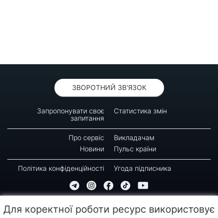
ЗВОРОТНИЙ ЗВ'ЯЗОК
Запропонувати своє
Статистика змін
запитання
Про сервіс
Викладачам
Новини
Пульс країни
Політика конфіденційності
Угода підписника
© 2016-2026 GREEN-WAY
Для коректної роботи ресурс використовує
Копіювання, передрук або використання матеріалів цієї сторінки для відтворення,