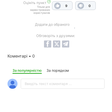
?
Оцініть пункт
9
0
Тільки для
зареєстрованих
користувачів
Додати до обраного
Обговоріть з друзями:
Коментарі • 0
За популярністю
За порядком