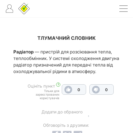
ТЛУМАЧНИЙ СЛОВНИК
Радіатор
— пристрій для розсіювання тепла,
теплообмінник. У системі охолодження двигуна
радіатор призначений для передачі тепла від
охолоджувальної рідини в атмосферу.
?
Оцініть пункт
0
0
Тільки для
зареєстрованих
користувачів
Додати до обраного
Обговоріть з друзями: