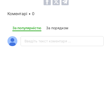
Коментарі • 0
За популярністю
За порядком