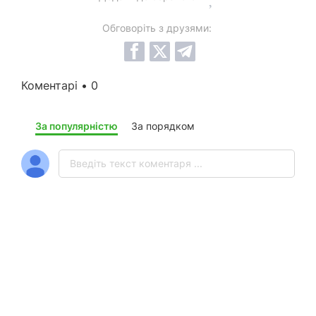
Обговоріть з друзями:
Коментарі • 0
За популярністю
За порядком