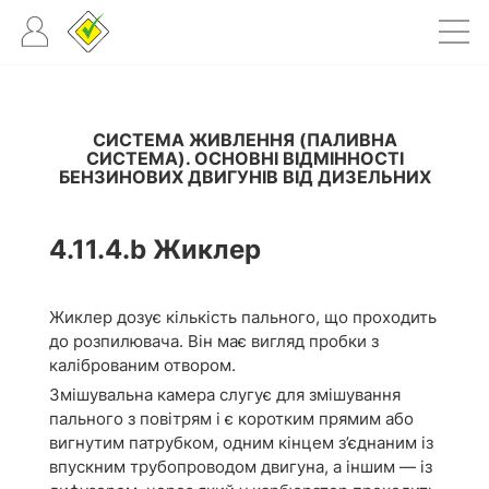
СИСТЕМА ЖИВЛЕННЯ (ПАЛИВНА
СИСТЕМА). ОСНОВНІ ВІДМІННОСТІ
БЕНЗИНОВИХ ДВИГУНІВ ВІД ДИЗЕЛЬНИХ
4.11.4.b
Жиклер
Жиклер дозує кількість пального, що проходить
до розпилювача. Він має вигляд пробки з
каліброваним отвором.
Змішувальна камера слугує для змішування
пального з повітрям і є коротким прямим або
вигнутим патрубком, одним кінцем з’єднаним із
впускним трубопроводом двигуна, а іншим — із