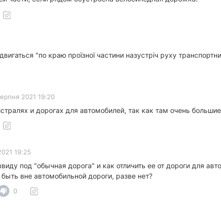
вигаться "по краю проїзної частини назустріч руху транспортних 
серпня 2021 19:20
стралях и дорогах для автомобилей, так как там очень больши
2021 19:25
ввиду под "обычная дорога" и как отличить ее от дороги для ав
быть вне автомобильной дороги, разве нет?
0