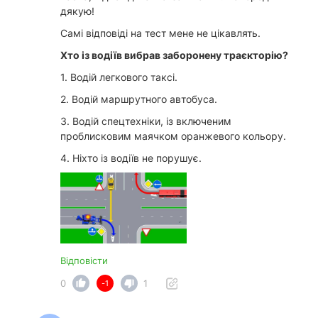
дякую!
Самі відповіді на тест мене не цікавлять.
Хто із водіїв вибрав заборонену траєкторію?
1. Водій легкового таксі.
2. Водiй маршрутного автобуса.
3. Водій спецтехніки, із включеним
проблисковим маячком оранжевого кольору.
4. Ніхто із водіїв не порушує.
Відповісти
0
1
-1