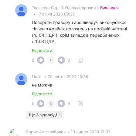
Ткаченко Сергій Олександрович •
Викладач
•
17 січня 2025 09:32
Повороти праворуч або ліворуч виконуються
тільки з крайніх положень на проїзній частині
(п.104 ПДР ), крім випадків передбачених
п.10.6 ПДР.
Відповісти
0
0
0
Гість
•
20 квітня 2024 16:38
не можна
Відповісти
0
0
0
Ще 3 відповіді
Борис Анатолійович
•
10 липня 2020 13:07