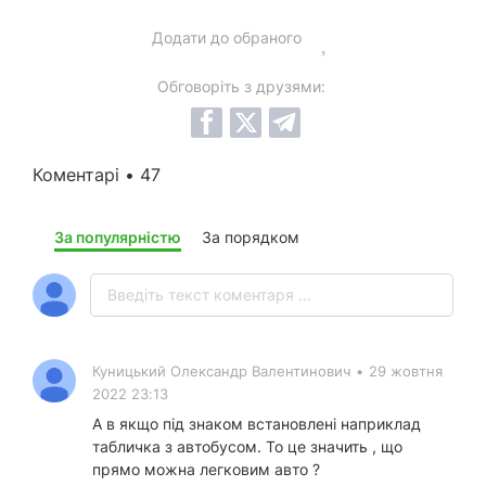
Додати до обраного
Обговоріть з друзями:
Коментарі • 47
За популярністю
За порядком
Куницький Олександр Валентинович
•
29 жовтня
2022 23:13
А в якщо під знаком встановлені наприклад
табличка з автобусом. То це значить , що
прямо можна легковим авто ?