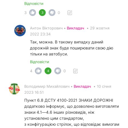
Відповісти
3
0
3
Антон Вікторович •
Викладач
•
29 жовтня
2022 23:34
Так, можна. В такому випадку даний
дорожній знак буде поширювати свою дію
тільки на автобуси.
Відповісти
4
0
4
Володимир Михайлович •
Викладач
•
10 січня
2023 16:51
Пункт 6.8 ДСТУ 4100-2021 ЗНАКИ ДОРОЖНІ
додатково інформує, що дозволено виготовляти
знаки 4.1—4.6 інших різновидів, ніж
установлено цим стандартом,
з конфігурацією стрілок, що відповідає вимогам