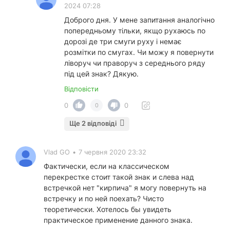
2024 07:28
Доброго дня. У мене запитання аналогічно
попередньому тільки, якщо рухаюсь по
дорозі де три смуги руху і немає
розмітки по смугах. Чи можу я повернути
ліворуч чи праворуч з середнього ряду
під цей знак? Дякую.
Відповісти
0
0
0
Ще 2 відповіді
Vlad GO
•
7 червня 2020 23:32
Фактически, если на классическом
перекрестке стоит такой знак и слева над
встречкой нет "кирпича" я могу повернуть на
встречку и по ней поехать? Чисто
теоретически. Хотелось бы увидеть
практическое применение данного знака.