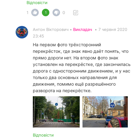
Відповісти
1
0
1
Антон Вікторович •
Викладач
•
7 червня 2020
23:45
На первом фото трёхсторонний
перекрёсток, где знак явно даёт понять, что
прямо дороги нет. На втором фото знак
установлен на перекрёстке, где закончилась
дорога с односторонним движением, и у нас
только два основных направления для
движения, помимо ещё разрешённого
разворота на перекрёстке.
Відповісти