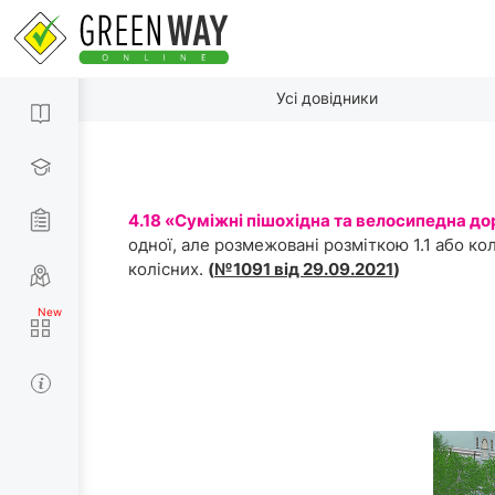
Усі довідники
4.18 «Суміжні пішохідна та велосипедна до
одної, але розмежовані розміткою 1.1 або ко
колісних.
(
№1091 від 29.09.2021
)