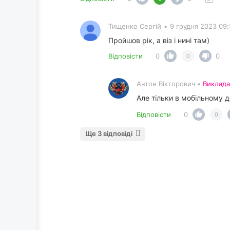
Тищенко Сергій
•
9 грудня 2023 09:
Пройшов рік, а віз і нині там)
Відповісти
0
0
0
Антон Вікторович •
Виклада
Але тільки в мобільному д
Відповісти
0
0
Ще 3 відповіді