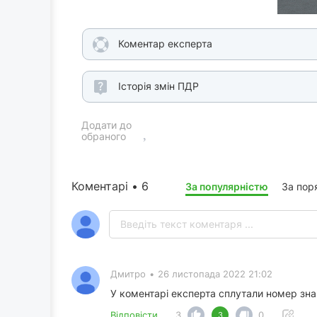
Коментар експерта
Історія змін ПДР
Додати до
обраного
Коментарі • 6
За популярністю
За пор
Дмитро
•
26 листопада 2022 21:02
У коментарі експерта сплутали номер знаку
Відповісти
3
0
3