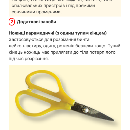
опалювальних пристроїв і під прямими
сонячними променями.
2
Додаткові засоби
Ножиці парамедичні (з одним тупим кінцем)
Застосовуються для розрізання бинта,
лейкопластиру, одягу, ременів безпеки тощо. Тупий
кінець ножиць має прилягати до тіла потерпілого
під час розрізання.