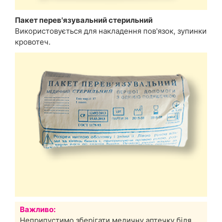
Пакет перев'язувальний стерильний
Використовується для накладення пов'язок, зупинки
кровотеч.
Важливо:
Неприпустимо зберігати медичну аптечку біля