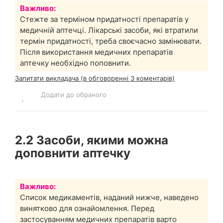
Важливо:
Стежте за терміном придатності препаратів у
медичній аптечці. Лікарські засоби, які втратили
термін придатності, треба своєчасно замінювати.
Після використання медичних препаратів
аптечку необхідно поповнити.
Запитати викладача (в обговоренні 3 коментарів)
Додати до обраного
2.2 Засоби, якими можна
доповнити аптечку
Важливо:
Список медикаментів, наданий нижче, наведено
винятково для ознайомлення. Перед
застосуванням медичних препаратів варто