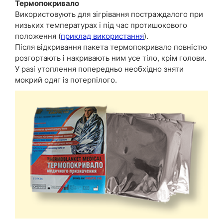
Термопокривало
Використовують для зігрівання постраждалого при
низьких температурах і під час протишокового
положення (
приклад використання
).
Після відкривання пакета термопокривало повністю
розгортають і накривають ним усе тіло, крім голови.
У разі утоплення попередньо необхідно зняти
мокрий одяг із потерпілого.