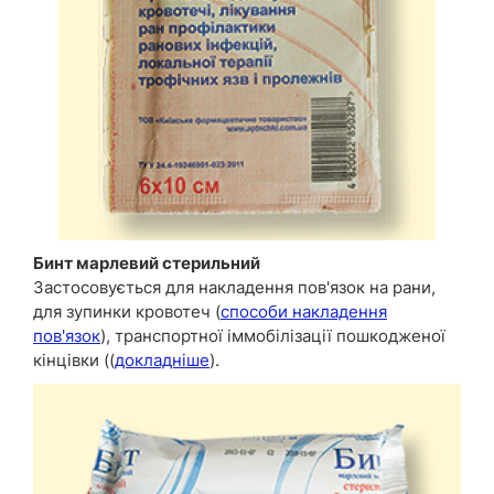
Бинт марлевий стерильний
Застосовується для накладення пов'язок на рани,
для зупинки кровотеч (
способи накладення
пов'язок
), транспортної іммобілізації пошкодженої
кінцівки ((
докладніше
).