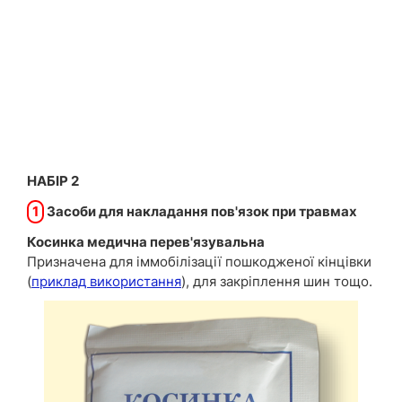
НАБІР 2
1
Засоби для накладання пов'язок при травмах
Косинка медична перев'язувальна
Призначена для іммобілізації пошкодженої кінцівки
(
приклад використання
), для закріплення шин тощо.