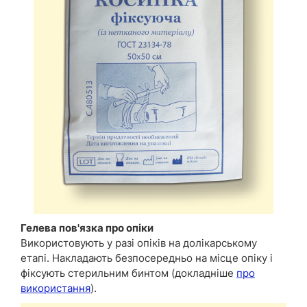
Гелева пов'язка про опіки
Використовують у разі опіків на долікарському
етапі. Накладають безпосередньо на місце опіку і
фіксують стерильним бинтом (докладніше
про
використання
).