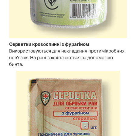
Серветки кровоспинні з фурагіном
Використовуються для накладання протимікробних
пов'язок. На рані закріплюються за допомогою
бинта.