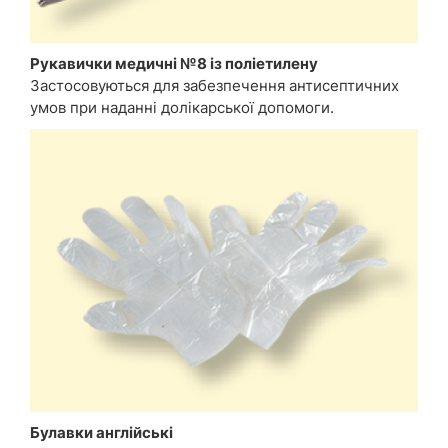
Рукавички медичні №8 із поліетилену
Застосовуються для забезпечення антисептичних
умов при наданні долікарської допомоги.
Булавки англійські