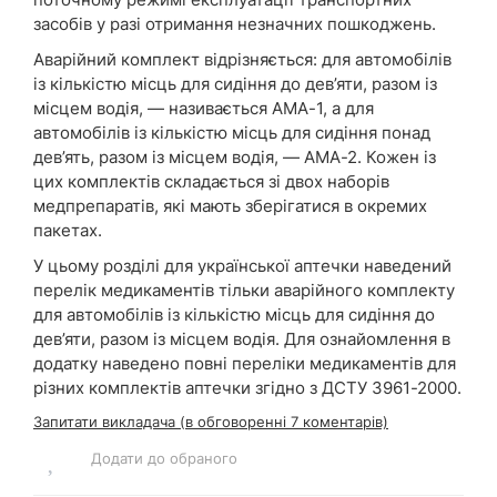
засобів у разі отримання незначних пошкоджень.
Аварійний комплект відрізняється: для автомобілів
із кількістю місць для сидіння до дев’яти, разом із
місцем водія, — називається АМА-1, а для
автомобілів із кількістю місць для сидіння понад
дев’ять, разом із місцем водія, — АМА-2. Кожен із
цих комплектів складається зі двох наборів
медпрепаратів, які мають зберігатися в окремих
пакетах.
У цьому розділі для української аптечки наведений
перелік медикаментів тільки аварійного комплекту
для автомобілів із кількістю місць для сидіння до
дев’яти, разом із місцем водія. Для ознайомлення в
додатку наведено повні переліки медикаментів для
різних комплектів аптечки згідно з ДСТУ 3961-2000.
Запитати викладача (в обговоренні 7 коментарів)
Додати до обраного