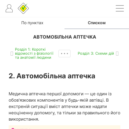
По пунктах
Списком
АВТОМОБІЛЬНА АПТЕЧКА
Роздiл 1: Короткі
відомості з фізіології
Роздiл 3: Схеми дій
та анатомії людини
2. Автомобільна аптечка
Медична аптечка першої допомоги — це один із
обов'язкових компонентів у будь-якій автівці. В
екстреній ситуації вміст аптечки може надати
неоціненну допомогу, та тільки за правильного його
використання.