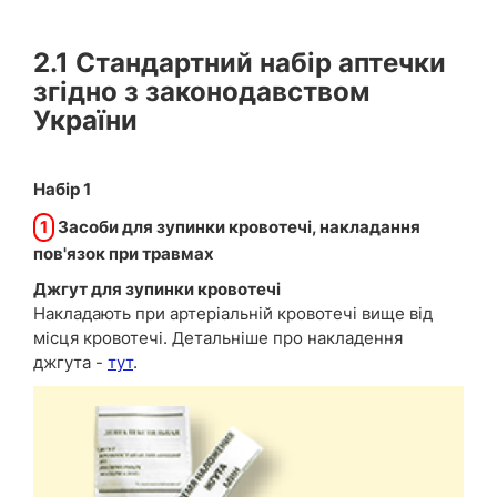
2.1 Стандартний набір аптечки
згідно з законодавством
України
Набір 1
1
Засоби для зупинки кровотечі, накладання
пов'язок при травмах
Джгут для зупинки кровотечі
Накладають при артеріальній кровотечі вище від
місця кровотечі. Детальніше про накладення
джгута -
тут
.