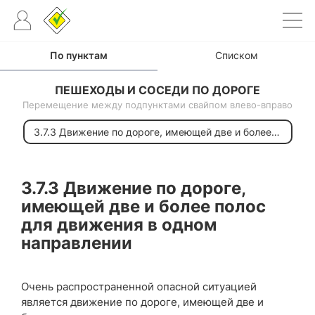
По пунктам
Списком
ПЕШЕХОДЫ И СОСЕДИ ПО ДОРОГЕ
Перемещение между подпунктами свайпом влево-вправо
ы
3.7.3 Движение по дороге, имеющей две и более полос для движения в одном направлении
3.7.3
Движение по дороге,
имеющей две и более полос
для движения в одном
направлении
Очень распространенной опасной ситуацией
является движение по дороге, имеющей две и