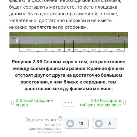
фишек), а расстояние, необходимое для слалома,
будет составлять метров сто, то есть площадка
должна быть достаточно протяженной, а также,
желательно, достаточно широкой и не иметь
никаких препятствий по сторонам.
Рисунок 2.99 Слалом хорош тем, что расстояние
между всеми фишками разное. Крайние фишки
отстоят друг от друга на достаточно большом
расстоянии, а чем ближе к середине, тем
расстояние между фишками меньше.
2.8 Змейка задним
2.10 Разворот в
ходом
габаритном дворике
?
Оцените пункт
13
3
Только для
зарегистрированных
пользователей