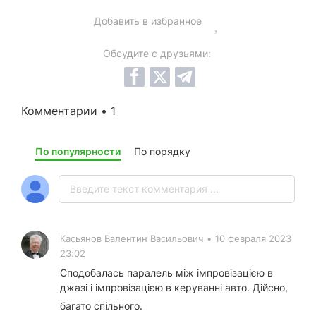
Добавить в избранное
Обсудите с друзьями:
Комментарии • 1
По популярности
По порядку
Касьянов Валентин Васильович
•
10 февраля 2023
23:02
Сподобалась паралель між імпровізацією в
джазі і імпровізацією в керуванні авто. Дійсно,
багато спільного.