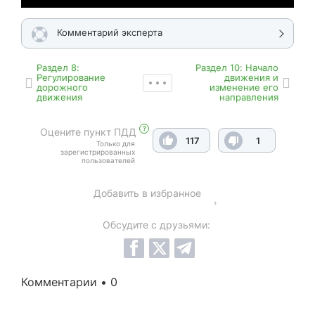
Комментарий эксперта
Раздел 8:
Раздел 10: Начало
Регулирование
движения и
дорожного
изменение его
движения
направления
?
Оцените пункт ПДД
117
1
Только для
зарегистрированных
пользователей
Добавить в избранное
Обсудите с друзьями:
Комментарии • 0