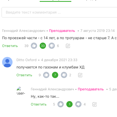
Геннадий Александрович •
Преподаватель
•
7 августа 2019 23:14
По проезжей части - с 14 лет, а по тротуарам - не старше 7. А
Ответить
39
6
33
Ditto Oxford
•
4 декабря 2021 23:33
получается по газонам и клумбам ХД
Ответить
9
2
7
Геннадий Александрович •
Преподаватель
•
5 де
Ну, как-то так...
Ответить
5
4
1