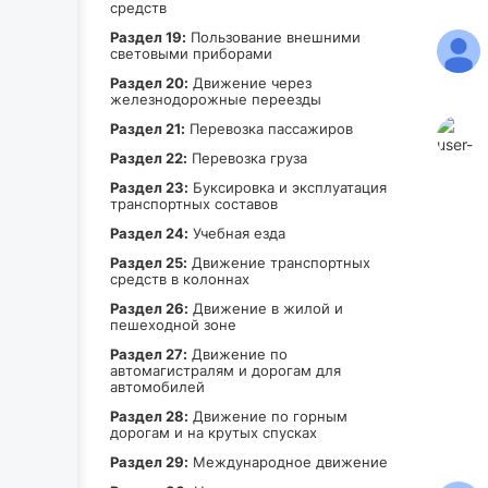
средств
Раздел 19:
Пользование внешними
световыми приборами
Раздел 20:
Движение через
железнодорожные переезды
Раздел 21:
Перевозка пассажиров
Раздел 22:
Перевозка груза
Раздел 23:
Буксировка и эксплуатация
транспортных составов
Раздел 24:
Учебная езда
Раздел 25:
Движение транспортных
средств в колоннах
Раздел 26:
Движение в жилой и
пешеходной зоне
Раздел 27:
Движение по
автомагистралям и дорогам для
автомобилей
Раздел 28:
Движение по горным
дорогам и на крутых спусках
Раздел 29:
Международное движение