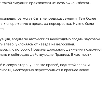
 В такой ситуации практически не-возможно избежать
лосипедистов могут быть непредсказуемыми. Тем более
ть к опережению в пределах перекрестка. Нужно было
та
туация, водителю автомобиля необходимо подать звуковой
ь влево, уклоняясь от наезда на велосипед.
зраст, с которого Правила дорожного движения позволяют
знать и соблюдать действующие Правила. В частности,
 в левую сторону, или же правой, поднятой вверх и
асности, необходимо перестроиться в крайнее левое
.