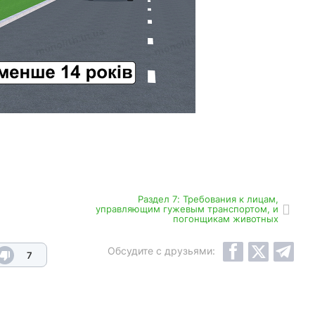
Раздел 7: Требования к лицам,
управляющим гужевым транспортом, и
погонщикам животных
Обсудите с друзьями:
7