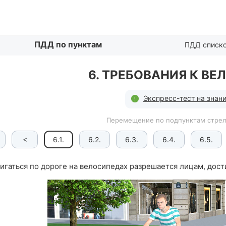
Списком
ПДД по пунктам
ПДД списк
6. ТРЕБОВАНИЯ К В
Экспресс-тест на знани
Перемещение по подпунктам стрел
<
6.1.
6.2.
6.3.
6.4.
6.5.
игаться по дороге на велосипедах разрешается лицам, дост