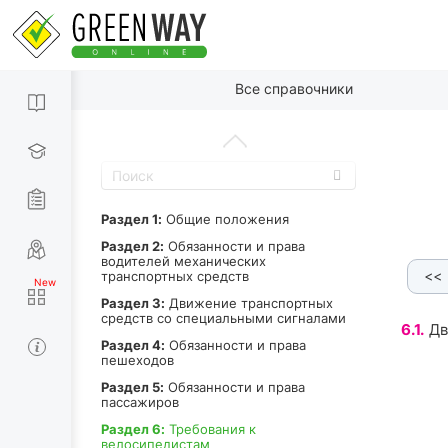
По пунктам
Все справочники
Содержание
Раздел 1:
Общие положения
Раздел 2:
Обязанности и права
водителей механических
<<
транспортных средств
Раздел 3:
Движение транспортных
средств со специальными сигналами
6.1.
Дв
Раздел 4:
Обязанности и права
пешеходов
Раздел 5:
Обязанности и права
пассажиров
Раздел 6:
Требования к
велосипедистам