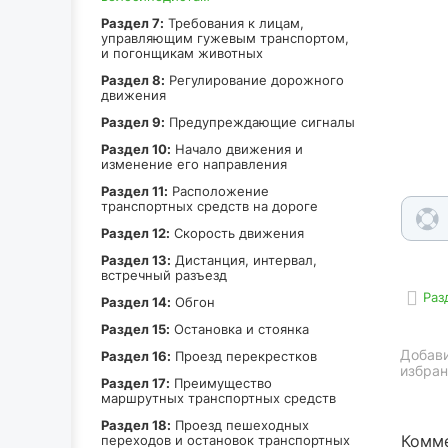
Раздел 7:
Требования к лицам,
управляющим гужевым транспортом,
и погонщикам животных
Раздел 8:
Регулирование дорожного
движения
Раздел 9:
Предупреждающие сигналы
Раздел 10:
Начало движения и
изменение его направления
Раздел 11:
Расположение
транспортных средств на дороге
Раздел 12:
Скорость движения
Раздел 13:
Дистанция, интервал,
встречный разъезд
Раз
Раздел 14:
Обгон
Раздел 15:
Остановка и стоянка
Добави
Раздел 16:
Проезд перекрестков
избран
Раздел 17:
Преимущество
маршрутных транспортных средств
Раздел 18:
Проезд пешеходных
Комме
переходов и остановок транспортных