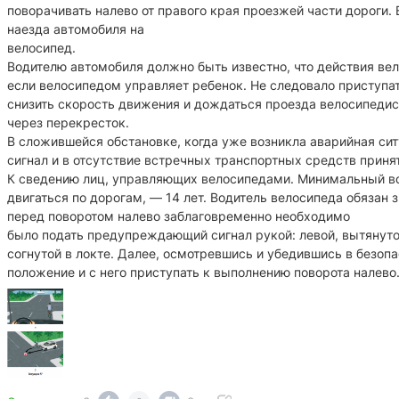
поворачивать налево от правого края проезжей части дороги.
наезда автомобиля на
велосипед.
Водителю автомобиля должно быть известно, что действия ве
если велосипедом управляет ребенок. Не следовало приступа
снизить скорость движения и дождаться проезда велосипедис
через перекресток.
В сложившейся обстановке, когда уже возникла аварийная си
сигнал и в отсутствие встречных транспортных средств принят
К сведению лиц, управляющих велосипедами. Минимальный во
двигаться по дорогам, — 14 лет. Водитель велосипеда обязан 
перед поворотом налево заблаговременно необходимо
было подать предупреждающий сигнал рукой: левой, вытянутой
согнутой в локте. Далее, осмотревшись и убедившись в безоп
положение и с него приступать к выполнению поворота налево