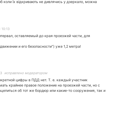
 коли їх відкривають не дивлячись у дзеркало, можна
 10:13
ервал, оставляемый до края проезжей части, для
вижении и его безопасности") уже 1,2 метра!
33
исправлено модератором
кретной цифры в ПДД нет. Т. е. каждый участник
ать крайнее правое положение на проезжей части, но с
ацепиться об тот же бордюр или какие-то сооружения, так и