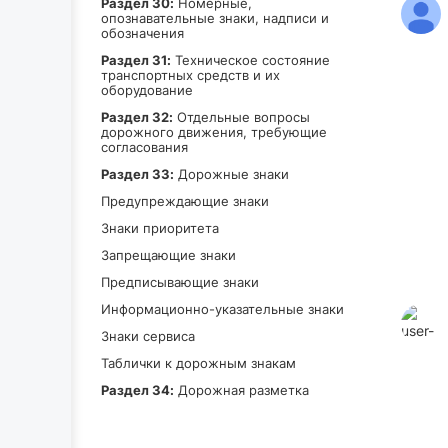
Раздел 30:
Номерные,
опознавательные знаки, надписи и
обозначения
Раздел 31:
Техническое состояние
транспортных средств и их
оборудование
Раздел 32:
Отдельные вопросы
дорожного движения, требующие
согласования
Раздел 33:
Дорожные знаки
Предупреждающие знаки
Знаки приоритета
Запрещающие знаки
Предписывающие знаки
Информационно-указательные знаки
Знаки сервиса
Таблички к дорожным знакам
Раздел 34:
Дорожная разметка