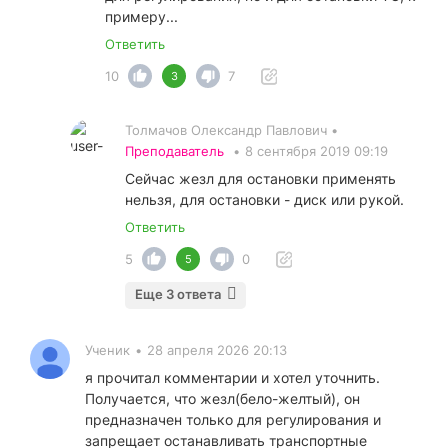
примеру...
Ответить
10
7
3
Толмачов Олександр Павлович •
Преподаватель
•
8 сентября 2019 09:19
Сейчас жезл для остановки применять
нельзя, для остановки - диск или рукой.
Ответить
5
0
5
Еще 3 ответа
Ученик
•
28 апреля 2026 20:13
я прочитал комментарии и хотел уточнить.
Получается, что жезл(бело-желтый), он
предназначен только для регулирования и
запрещает останавливать транспортные