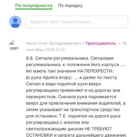
По популярности
По порядку
Ченін Олег Володимирович •
Преподаватель
•
18
сентября 2019 11:12
8.8. Сигнали регулювальника. Сигналами
регулювальника є положення його корпуса ,...
які мають такі значення НА ПЕРЕХРЕСТИ:
в) рука піднята вгору: ... и далее по тексту.
Сигнал в виде поднятой руки вверх
регулировщики применяют и на дорогах вне
перекрестков. Сначала рука поднимается
вверх для привлечения внимания водителей, а
затем указывают на транспортное средство
для остановки. Т.Е. поднятая на дороге рука
регулировщика с жезлом или
светоотражающим диском НЕ ТРЕБУЮТ
ОСТАНОВКИ и запрета дальнейшего движения,