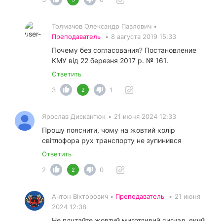
Толмачов Олександр Павлович •
Преподаватель
•
8 августа 2019 15:33
Почему без согласования? Постановление
КМУ від 22 березня 2017 р. № 161.
Ответить
3
1
2
Ярослав Дискантюк
•
21 июня 2024 12:33
Прошу пояснити, чому на жовтий колір
світлофора рух транспорту не зупинився
Ответить
2
0
2
Антон Вікторович •
Преподаватель
•
21 июня
2024 12:38
Не плутайте жовтий миготливий сигнал, який