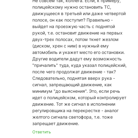
Не совсем так, коллега. Если, к примеру,
полицейскому нужно остановить ТС,
движущееся в третьей или даже четвертой
полосе, он как поступит? Правильно -
выйдет на проезжую часть с поднятой
рукой, т.е. остановит движение на первых
двух-трех полосах, потом ткнет жезлом
(диском, хрен с ним) в нужный ему
автомобиль и укажет место его остановки.
Другие водители дадут ему возможность
"причалить" туда, куда указал полицейский,
после чего продолжат движение - так?
Следовательно, поднятая вверх рука -
сигнал, запрещающий движение, как
минимум "до выяснения". Это, если речь
идет о полицейском, который контролирует
движение. Тот же сигнал в исполнении
регулировщика на перекрестке - аналог
желтого сигнала светофора, т.е. тоже
запрещает движение.
Ответить