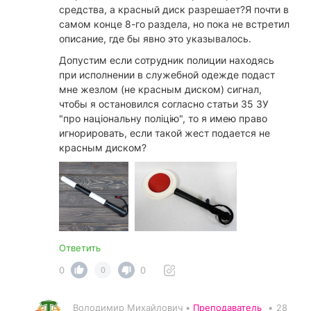
средства, а красный диск разрешает?Я почти в
самом конце 8-го раздела, но пока не встретил
описание, где бы явно это указывалось.
Допустим если сотрудник полиции находясь
при исполнении в служебной одежде подаст
мне жезлом (не красным диском) сигнал,
чтобы я остановился согласно статьи 35 ЗУ
"про національну поліцію", то я имею право
игнорировать, если такой жест подается не
красным диском?
Ответить
0
0
0
Володимир Михайлович •
Преподаватель
•
28