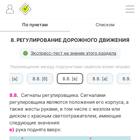
По пунктам
Списком
8. РЕГУЛИРОВАНИЕ ДОРОЖНОГО ДВИЖЕНИЯ
Экспресс-тест на знание этого раздела
Перемещение между подпунктами свайпом влево-вправо
8.8. [а]
8.8. [б]
8.8. [в]
8.9. [а]
8.9. [б]
8.8.
Сигналы регулировщика. Сигналами
регулировщика являются положения его корпуса, а
также жесты руками, в том числе с жезлом или
диском с красным светоотражателем, имеющие
следующие значения:
в)
рука поднята вверх: