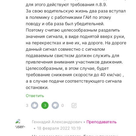
для этого действуют требования п.8.9.
За свою водительскую жизнь два раза вступал
в полемику с работниками ГАИ по этому
поводу и оба раза был убедительней.
Поэтому считаю целесообразным разделить
значения сигнала, в виде поднятой вверх руки,
на перекрестках и вне их, на дороге. На дороге
данный сигнал совместно с сигналом
подаваемым свистком должен служить для
привлечения внимания участников движения.
Целесообразным, в этом случае, будет
требование снижения скорости до 40 км/час ,
а в случае подачи соответствующего сигнала
остановки.
Ответить
3
0
3
Геннадий Александрович •
Преподаватель
•
18 февраля 2022 10:19