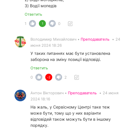
3) Водії мопедів
Ответить
1
0
1
Володимир Михайлович •
Преподаватель
•
24
июня 2024 18:26
У таких питаннях має бути установлена
заборона на зміну позиції відповіді.
Ответить
0
2
-2
Антон Вікторович •
Преподаватель
•
24 июня
2024 18:16
На жаль, у Сервісному Центрі таке теж
може бути, тому що у них варіанти
відповідей також можуть бути в іншому
порядку.