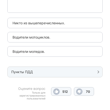
Никто из вышеперечисленных.
Водители мотоциклов.
Водители мопедов.
Пункты ПДД
Оцените вопрос
512
70
Только для
зарегистрированных
пользователей