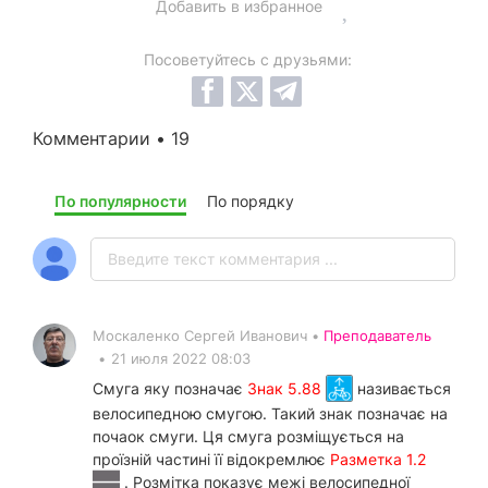
Добавить в избранное
Посоветуйтесь с друзьями:
Комментарии • 19
По популярности
По порядку
Москаленко Сергей Иванович •
Преподаватель
•
21 июля 2022 08:03
Смуга яку позначає
Знак 5.88
називається
велосипедною смугою. Такий знак позначає на
почаок смуги. Ця смуга розміщується на
проїзній частині її відокремлює
Разметка 1.2
. Розмітка показує межі велосипедної