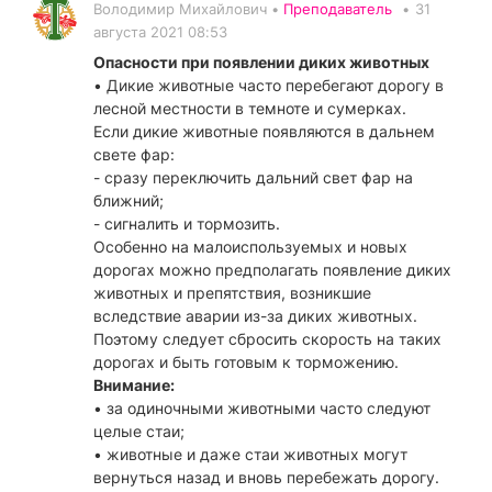
Володимир Михайлович •
Преподаватель
•
31
августа 2021 08:53
Опасности при появлении диких животных
• Дикие животные часто перебегают дорогу в
лесной местности в темноте и сумерках.
Если дикие животные появляются в дальнем
свете фар:
- сразу переключить дальний свет фар на
ближний;
- сигналить и тормозить.
Особенно на малоиспользуемых и новых
дорогах можно предполагать появление диких
животных и препятствия, возникшие
вследствие аварии из-за диких животных.
Поэтому следует сбросить скорость на таких
дорогах и быть готовым к торможению.
Внимание:
• за одиночными животными часто следуют
целые стаи;
• животные и даже стаи животных могут
вернуться назад и вновь перебежать дорогу.