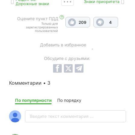
Знаки приоритета
Дорожные знаки
?
Оцените пункт ПДД
209
4
Только для
зарегистрированных
пользователей
Добавить в избранное
Обсудите с друзьями:
Комментарии • 3
По популярности
По порядку