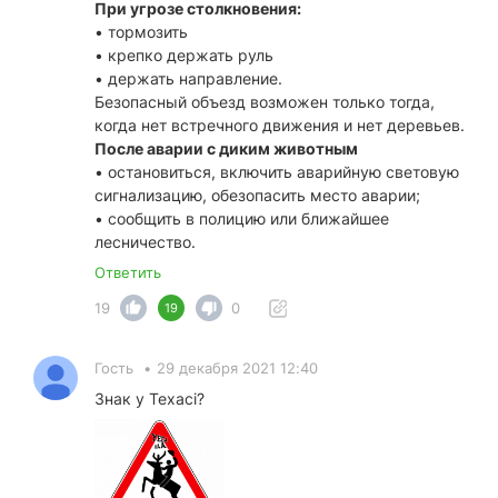
При угрозе столкновения:
• тормозить
• крепко держать руль
• держать направление.
Безопасный объезд возможен только тогда,
когда нет встречного движения и нет деревьев.
После аварии с диким животным
• остановиться, включить аварийную световую
сигнализацию, обезопасить место аварии;
• сообщить в полицию или ближайшее
лесничество.
Ответить
19
0
19
Гость
•
29 декабря 2021 12:40
Знак у Техасі?