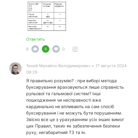
Ответить
6
0
6
Тихий Михайло Володимирович
•
17 августа 2024
09:29
Я правильно розумію? : при виборі метода
буксирування враховуються лише справність
рульової та гальмової систем? Інші
пошкодження чи несправності вже
кардинально не впливають на сам спосіб
буксирування і не можуть бути порушенням.
Звісно все це з урахуванням усіх інших вимог
цих Правил, таких як забезпечення безпеки
руху, негабаритний ТЗ та ін.