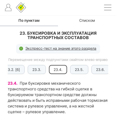
По пунктам
Списком
23. БУКСИРОВКА И ЭКСПЛУАТАЦИЯ
ТРАНСПОРТНЫХ СОСТАВОВ
Экспресс-тест на знание этого раздела
Перемещение между подпунктами свайпом влево-вправо
23.2. [б]
23.3.
23.4.
23.5.
23.6.
23.4.
При буксировке механического
транспортного средства на гибкой сцепке в
буксируемом транспортном средстве должны
действовать и быть исправными рабочая тормозная
система и рулевое управление, а на жесткой
сцепке – рулевое управление.