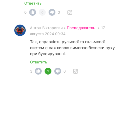
Ответить
0
0
0
Антон Вікторович •
Преподаватель
•
17
августа 2024 09:34
Так, справність рульової та гальмової
систем є важливою вимогою безпеки руху
при буксируванні.
Ответить
3
0
3