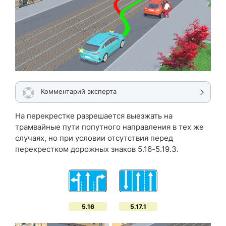
Комментарий эксперта
На перекрестке разрешается выезжать на
трамвайные пути попутного направления в тех же
случаях, но при условии отсутствия перед
перекрестком дорожных знаков 5.16-5.19.3.
5.16
5.17.1