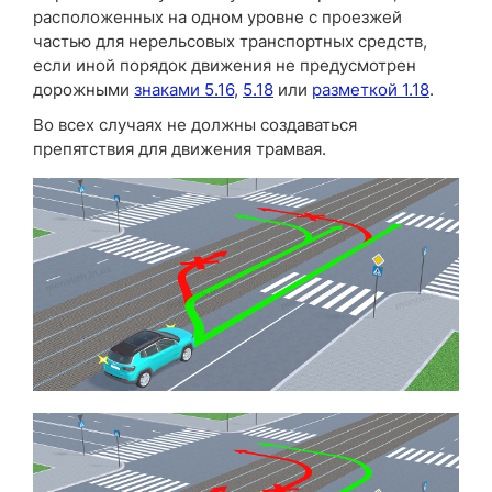
расположенных на одном уровне с проезжей
частью для нерельсовых транспортных средств,
если иной порядок движения не предусмотрен
дорожными
знаками 5.16
,
5.18
или
разметкой 1.18
.
Во всех случаях не должны создаваться
препятствия для движения трамвая.