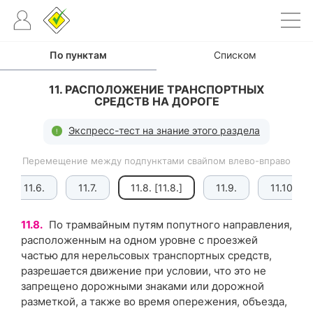
По пунктам
Списком
11. РАСПОЛОЖЕНИЕ ТРАНСПОРТНЫХ
СРЕДСТВ НА ДОРОГЕ
Экспресс-тест на знание этого раздела
Перемещение между подпунктами свайпом влево-вправо
11.6.
11.7.
11.8. [11.8.]
11.9.
11.10.
11.8.
По трамвайным путям попутного направления,
расположенным на одном уровне с проезжей
частью для нерельсовых транспортных средств,
разрешается движение при условии, что это не
запрещено дорожными знаками или дорожной
разметкой, а также во время опережения, объезда,