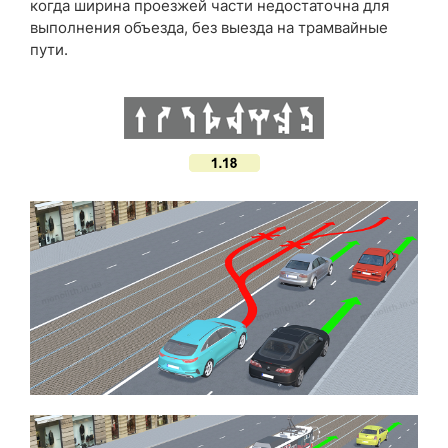
когда ширина проезжей части недостаточна для
выполнения объезда, без выезда на трамвайные
пути.