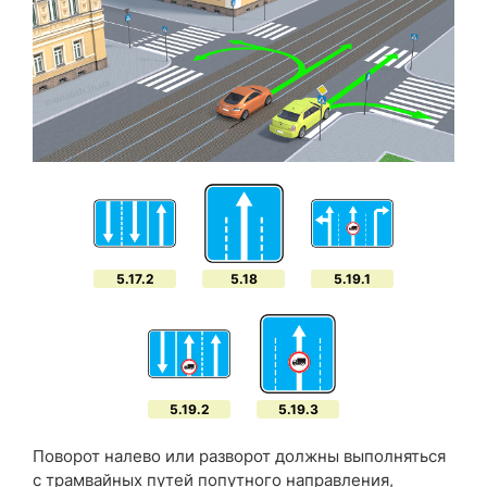
5.17.2
5.18
5.19.1
5.19.2
5.19.3
Поворот налево или разворот долж­­ны выполняться
с трамвайных путей попутного направления,