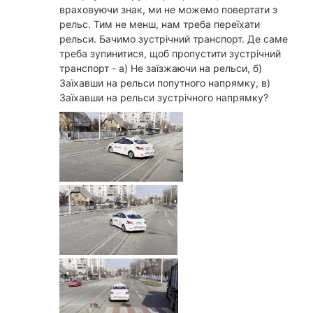
враховуючи знак, ми не можемо повертати з
рельс. Тим не менш, нам треба переїхати
рельси. Бачимо зустрічний транспорт. Де саме
треба зупинитися, щоб пропустити зустрічний
транспорт - а) Не заїзжаючи на рельси, б)
Заїхавши на рельси попутного напрямку, в)
Заїхавши на рельси зустрічного напрямку?