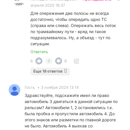
апреля 2020 18:37
Для опережения две полосы не всегда
достаточно, чтобы опередить одно ТС
(справа или слева). Опережать весь поток
по трамвайному пути - вряд ли такое
подразумевалось. Ну, а объезд - тут по
ситуации.
Ответить
6
6
0
Еще 18 ответов
Гость
•
3 ноября 2024 13:14
Здравствуйте, подскажите имел ли право
автомобиль 3 двигаться в данной ситуации по
рельсам? Автомобили 1, 2 остановились т.к.
была пробка и пропустили автомобиль 4. До
этого знаков или разметки по главной дороге
не было. Автомобиль 4 выехав со