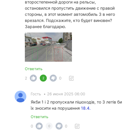
второстепенной дороги на рельсы,
остановился пропустить движение с правой
стороны, в этот момент автомобиль 3 в него
врезался. Подскажите, кто будет виновен?
Заранее благодарю.
Ответить
2
0
2
Гость
•
26 июня 2025 06:00
Якби 1 і 2 пропускали пішоходів, то 3 летів би
їх зносити на порушення
18.4.
Ответить
0
0
0