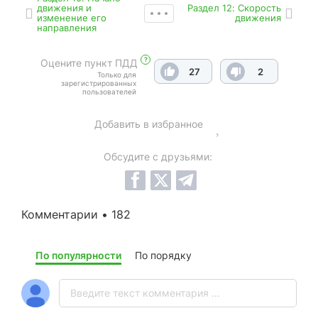
движения и
Раздел 12: Скорость
изменение его
движения
направления
?
Оцените пункт ПДД
27
2
Только для
зарегистрированных
пользователей
Добавить в избранное
Обсудите с друзьями:
Комментарии • 182
По популярности
По порядку