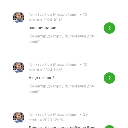
Пляхтур Ігор Миколайович
•
10
лютого 2024 10:18
2
вже виправив
Коментар до курсу "Шпаргалка для
водія"
Пляхтур Ігор Миколайович
•
10
лютого 2024 11:35
2
А що не так ?
Коментар до курсу "Шпаргалка для
водія"
Пляхтур Ігор Миколайович
•
29
серпня 2023 12:06
Дякую, тільки зараз побачив Ваш