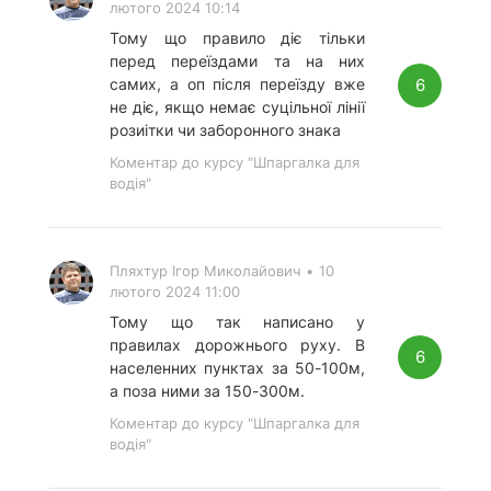
лютого 2024 10:14
Тому що правило діє тільки
перед переїздами та на них
6
самих, а оп після переїзду вже
не діє, якщо немає суцільної лінії
розиітки чи заборонного знака
Коментар до курсу "Шпаргалка для
водія"
Пляхтур Ігор Миколайович
•
10
лютого 2024 11:00
Тому що так написано у
правилах дорожнього руху. В
6
населенних пунктах за 50-100м,
а поза ними за 150-300м.
Коментар до курсу "Шпаргалка для
водія"