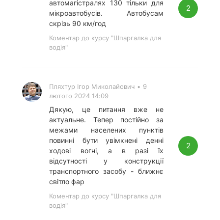
автомагістралях 130 тільки для
2
мікроавтобусів. Автобусам
скрізь 90 км/год
Коментар до курсу "Шпаргалка для
водія"
Пляхтур Ігор Миколайович
•
9
лютого 2024 14:09
Дякую, це питання вже не
актуальне. Тепер постійно за
межами населених пунктів
повинні бути увімкнені денні
2
ходові вогні, а в разі їх
відсутності у конструкції
транспортного засобу - ближнє
світло фар
Коментар до курсу "Шпаргалка для
водія"