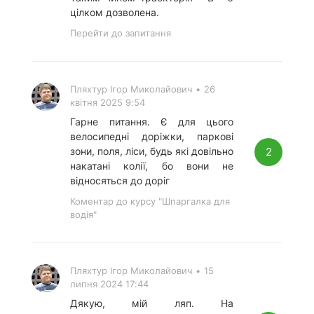
цілком дозволена.
Перейти до запитання
Пляхтур Ігор Миколайович
•
26
квітня 2025 9:54
Гарне питання. Є для цього
велосипедні доріжки, паркові
2
зони, поля, ліси, будь які довільно
накатані колії, бо вони не
відносяться до доріг
Коментар до курсу "Шпаргалка для
водія"
Пляхтур Ігор Миколайович
•
15
липня 2024 17:44
Дякую, мій ляп. На