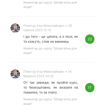
Коментар до курсу "Шпаргалка для
водія"
Пляхтур Ігор Миколайович
•
29
серпня 2023 12:13
І до того - це цитата, а з пісні, як
22
то кажуть, слов не викинеш
Коментар до курсу "Шпаргалка для
водія"
Пляхтур Ігор Миколайович
•
14
вересня 2023 20:22
От так завжди, як пройти курс,
17
то безкоштовно, як вказати на
помилки, то за плату
Коментар до курсу "Шпаргалка для
водія"