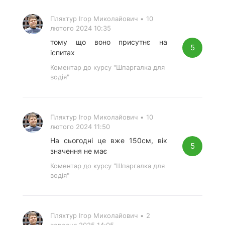
Пляхтур Ігор Миколайович
•
10
лютого 2024 10:35
тому що воно присутнє на
5
іспитах
Коментар до курсу "Шпаргалка для
водія"
Пляхтур Ігор Миколайович
•
10
лютого 2024 11:50
На сьогодні це вже 150см, вік
5
значення не має
Коментар до курсу "Шпаргалка для
водія"
Пляхтур Ігор Миколайович
•
2