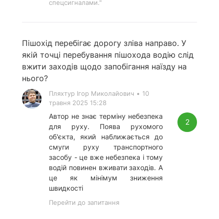
спецсигналами."
Пішохід перебігає дорогу зліва направо. У
якій точці перебування пішохода водію слід
вжити заходів щодо запобігання наїзду на
нього?
Пляхтур Ігор Миколайович
•
10
травня 2025 15:28
Автор не знає терміну небезпека
2
для руху. Поява рухомого
об'єкта, який наближається до
смуги руху транспортного
засобу - це вже небезпека і тому
водій повинен вживати заходів. А
це як мінімум зниження
швидкості
Перейти до запитання