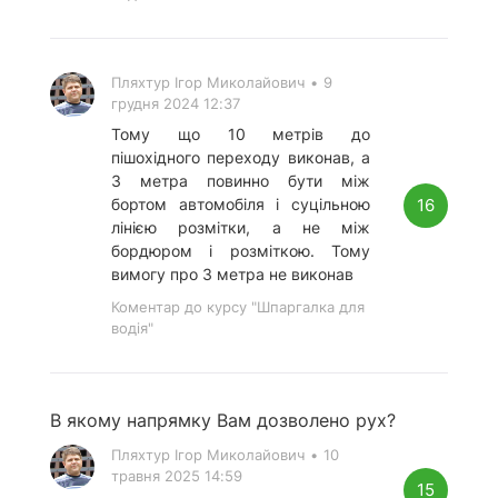
Пляхтур Ігор Миколайович
•
9
грудня 2024 12:37
Тому що 10 метрів до
пішохідного переходу виконав, а
З метра повинно бути між
16
бортом автомобіля і суцільною
лінією розмітки, а не між
бордюром і розміткою. Тому
вимогу про 3 метра не виконав
Коментар до курсу "Шпаргалка для
водія"
В якому напрямку Вам дозволено рух?
Пляхтур Ігор Миколайович
•
10
травня 2025 14:59
15