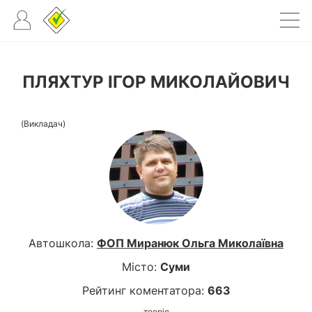
ПЛЯХТУР ІГОР МИКОЛАЙОВИЧ
(Викладач)
Автошкола:
ФОП Миранюк Ольга Миколаївна
Місто:
Суми
Рейтинг коментатора:
663
теорія