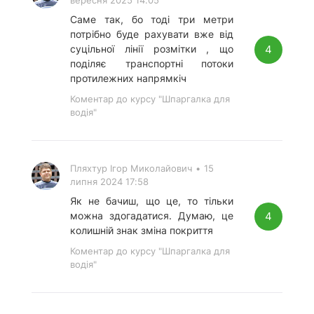
вересня 2025 14:05
Саме так, бо тоді три метри
потрібно буде рахувати вже від
4
суцільної лінії розмітки , що
поділяє транспортні потоки
протилежних напрямкіч
Коментар до курсу "Шпаргалка для
водія"
Пляхтур Ігор Миколайович
•
15
липня 2024 17:58
Як не бачиш, що це, то тільки
4
можна здогадатися. Думаю, це
колишній знак зміна покриття
Коментар до курсу "Шпаргалка для
водія"