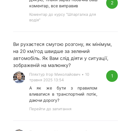
2
коментар, все виправив
Коментар до курсу "Шпаргалка для
водія"
Ви рухаєтеся смугою розгону, як мінімум,
на 20 км/год швидше за зелений
автомобіль. Як Вам слід діяти у ситуації,
зображеній на малюнку?
Пляхтур Ігор Миколайович
•
10
1
травня 2025 13:54
А як же бути з правилом
вливатися в транспортний потік,
даючи дорогу?
Перейти до запитання