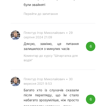
були звайняті
Перейти до запитання
Пляхтур Ігор Миколайович
•
29
серпня 2024 21:09
Дякую, заміню, це питання
6
залишилося з минулих часів
Коментар до курсу "Шпаргалка для
водія"
Пляхтур Ігор Миколайович
•
30
вересня 2021 9:53
Багато хто із слухачів сказали
після перегляду, що їм стало
6
набагато зрозуміліше, ніж просто