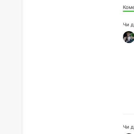
Коме
Чи д
Чи д