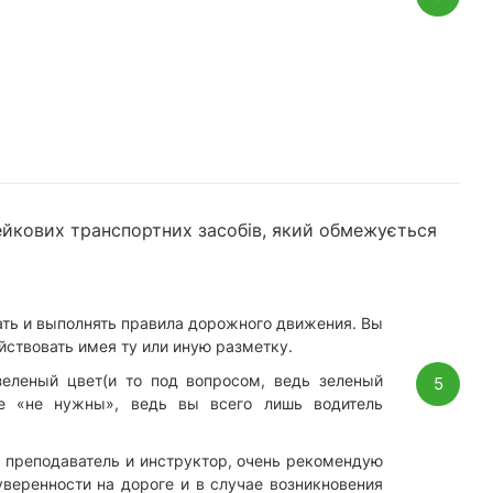
ейкових транспортних засобів, який обмежується
ать и выполнять правила дорожного движения. Вы
йствовать имея ту или иную разметку.
зеленый цвет(и то под вопросом, ведь зеленый
5
ые «не нужны», ведь вы всего лишь водитель
 преподаватель и инструктор, очень рекомендую
уверенности на дороге и в случае возникновения