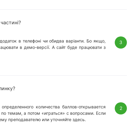
 частині?
додаток в телефоні чи обидва варіанти. Бо якщо,
3
рацювати в демо-версії. А сайт буде працювати з
пинку?
 определенного количества баллов-открывается
2
по темам, а потом «играться» с вопросами. Если
ему преподавателю или уточняйте здесь.