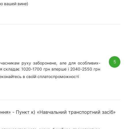
по вашей вине)
5
учасникам руху заборонене, але для особливих-
ня складає 1020-1700 грн вперше і 2040-2550 грн
еконайтесь в своїй сплатоспроможності
ення»‎ - Пункт к) «Навчальний транспортний засіб»