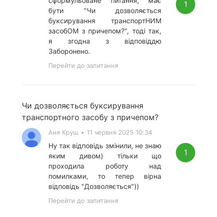
сформульоване питання, має
1
бути "Чи дозволяється
буксирування транспортНИМ
засобОМ з причепом?", тоді так,
я згодна з відповіддю
Заборонено.
Перейти до запитання
Чи дозволяється буксирування
транспортного засобу з причепом?
Аня Круш
•
11 червня 2025 10:34
Ну так відповідь змінили, не знаю
1
яким дивом) тільки що
проходила роботу над
помилками, то тепер вірна
відповідь "Дозволяється"))
Перейти до запитання