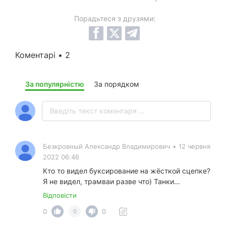
Порадьтеся з друзями:
Коментарі • 2
За популярністю
За порядком
Безкровный Александр Владимирович
•
12 червня
2022 06:46
Кто то видел буксирование на жёсткой сцепке?
Я не видел, трамваи разве что) Танки...
Відповісти
0
0
0