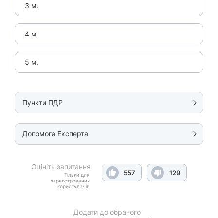
3 м.
4 м.
5 м.
Пункти ПДР
Допомога Експерта
Оцініть запитання
557
129
Тільки для
зареєстрованих
користувачів
Додати до обраного