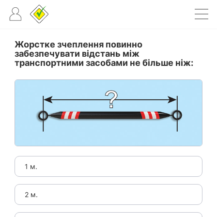
Жорстке зчеплення повинно
забезпечувати відстань між
транспортними засобами не більше ніж:
1 м.
2 м.