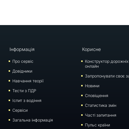
Інформація
Корисне
Про сервіс
Конструктор дорожніх
онлайн
Довідники
Запропонувати своє з
Навчання теорії
Новини
Тести з ПДР
Сповіщення
Iспит з водіння
Статистика змін
Сервіси
Часті запитання
Загальна інформація
Пульс країни