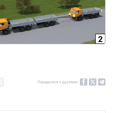
Порадьтеся з друзями: