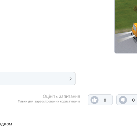
Оцініть запитання
0
0
Тільки для зареєстрованих користувачів
ядком