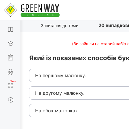
20 випадков
Запитання до теми
(Ви зайшли на старий набір 
Який із показаних способів б
На першому малюнку.
На другому малюнку.
На обох малюнках.