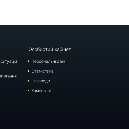
Особистий кабінет
 ситуацій
Персональні дані
Статистика
апитання
Нагороди
Коментарі