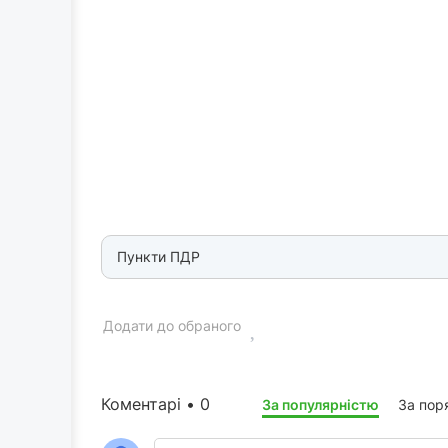
Пункти ПДР
Додати до обраного
Коментарі • 0
За популярністю
За пор