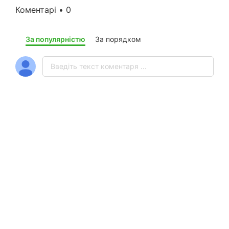
Коментарі • 0
За популярністю
За порядком