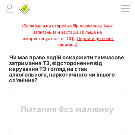
(Ви зайшли на старий набір екзаменаційних
запитань (він застарів і більше не
використовується в ГСЦ).
Перейти до нових
запитань
)
Чи має право водій оскаржити тимчасове
затримання ТЗ, відсторонення від
керування ТЗ і огляд на стан
алкогольного, наркотичного чи іншого
сп'яніння?