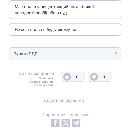
Має право у вищестоящий орган (вищій
посадовій особі) або в суд.
Не має права в будь-якому разі.
Пункти ПДР
Оцініть запитання
0
1
Тільки для
зареєстрованих
користувачів
Додати до обраного
Порадьтеся з друзями: