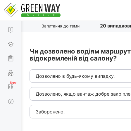
20 випадков
Запитання до теми
Чи дозволено водіям маршрутни
відокремленій від салону?
Дозволено в будь-якому випадку.
Дозволено, якщо вантаж добре закріпле
Заборонено.