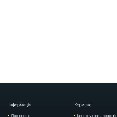
Інформація
Корисне
Про сервіс
Конструктор дорожніх