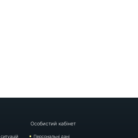
Особистий кабінет
 ситуацій
Персональні дані