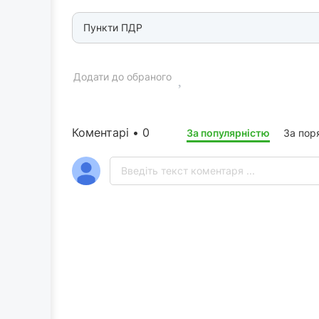
Пункти ПДР
Додати до обраного
Коментарі • 0
За популярністю
За пор