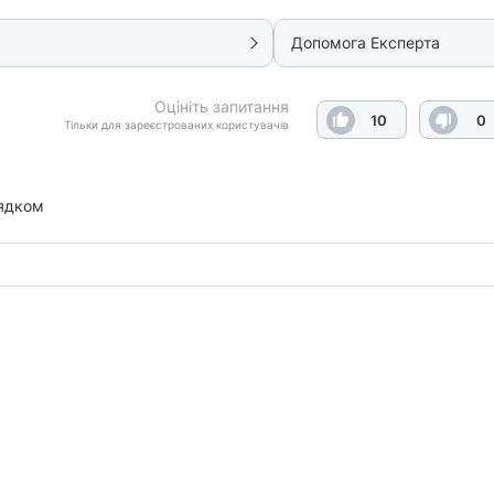
Допомога Експерта
Оцініть запитання
10
0
Тільки для зареєстрованих користувачів
ядком