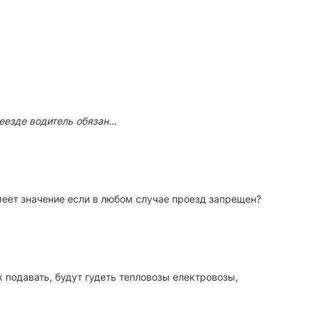
езде водитель обязан...
имеет значение если в любом случае проезд запрещен?
х подавать, будут гудеть тепловозы електровозы,