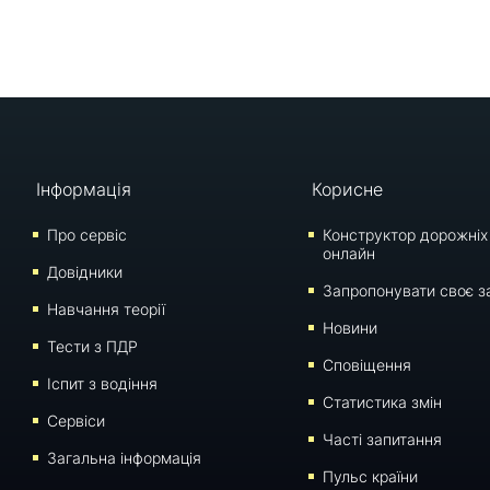
Інформація
Корисне
Про сервіс
Конструктор дорожніх
онлайн
Довідники
Запропонувати своє з
Навчання теорії
Новини
Тести з ПДР
Сповіщення
Iспит з водіння
Статистика змін
Сервіси
Часті запитання
Загальна інформація
Пульс країни