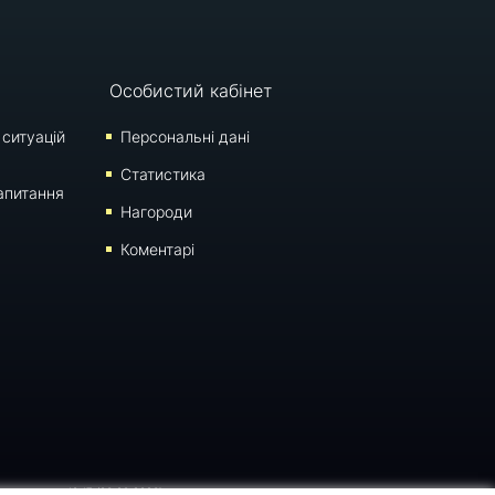
Особистий кабінет
 ситуацій
Персональні дані
Статистика
апитання
Нагороди
Коментарі
оновлення: 10:17 (06.08.2026)