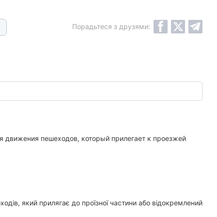
Порадьтеся з друзями:
ля движения пешеходов, который прилегает к проезжей
оходів, який прилягає до проїзної частини або відокремлений