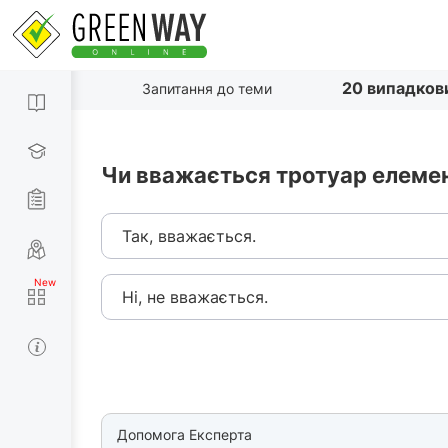
20 випадков
Запитання до теми
Чи вважається тротуар елемен
Так, вважається.
Ні, не вважається.
Допомога Експерта