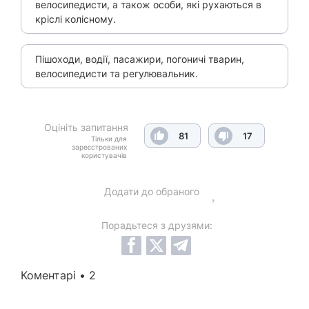
велосипедисти, а також особи, які рухаються в
кріслі колісному.
Пішоходи, водії, пасажири, погоничі тварин,
велосипедисти та регулювальник.
Оцініть запитання
81
17
Тільки для
зареєстрованих
користувачів
Додати до обраного
Порадьтеся з друзями:
Коментарі • 2