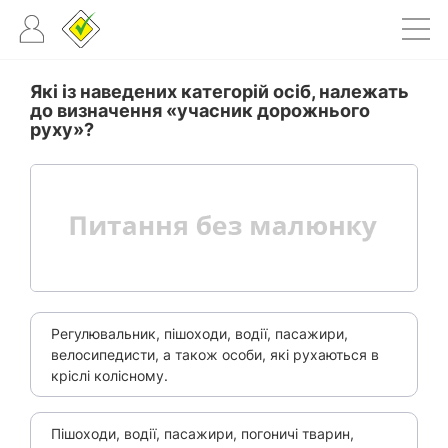
Які із наведених категорій осіб, належать
до визначення «учасник дорожнього
руху»?
Регулювальник, пішоходи, водії, пасажири,
велосипедисти, а також особи, які рухаються в
кріслі колісному.
Пішоходи, водії, пасажири, погоничі тварин,