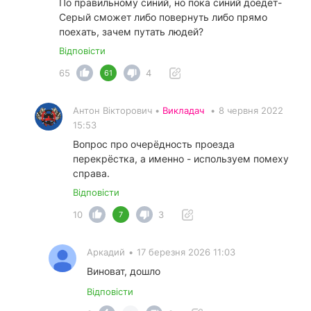
По правильному синий, но пока синий доедет-
Серый сможет либо повернуть либо прямо
поехать, зачем путать людей?
Відповісти
65
4
61
Антон Вікторович •
Викладач
•
8 червня 2022
15:53
Вопрос про очерёдность проезда
перекрёстка, а именно - используем помеху
справа.
Відповісти
10
3
7
Аркадий
•
17 березня 2026 11:03
Виноват, дошло
Відповісти