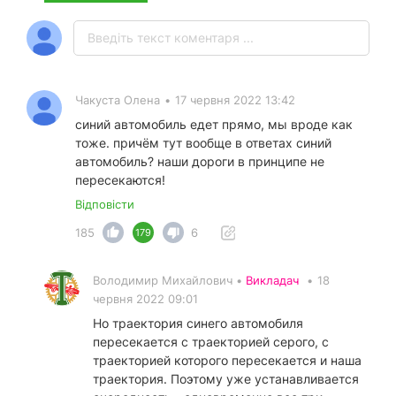
Чакуста Олена
•
17 червня 2022 13:42
синий автомобиль едет прямо, мы вроде как
тоже. причём тут вообще в ответах синий
автомобиль? наши дороги в принципе не
пересекаются!
Відповісти
185
6
179
Володимир Михайлович •
Викладач
•
18
червня 2022 09:01
Но траектория синего автомобиля
пересекается с траекторией серого, с
траекторией которого пересекается и наша
траектория. Поэтому уже устанавливается