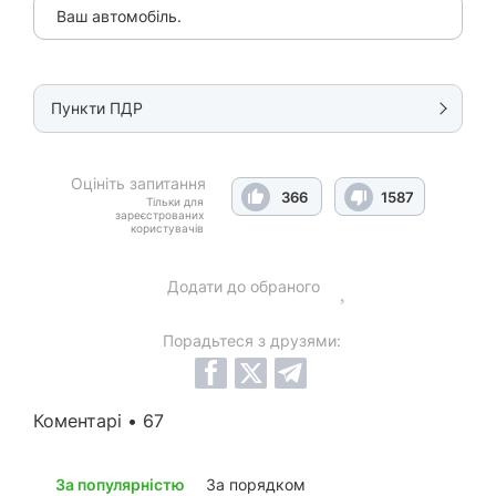
Ваш автомобіль.
Пункти ПДР
Оцініть запитання
366
1587
Тільки для
зареєстрованих
користувачів
Додати до обраного
Порадьтеся з друзями:
Коментарі • 67
За популярністю
За порядком