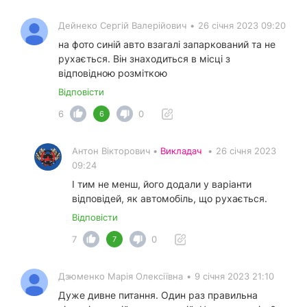
Дейнеко Сергій Валерійович
•
26 січня 2023 09:20
на фото синій авто взагалі запаркований та не
рухається. Він знаходиться в місці з
відповідною розміткою
Відповісти
6
0
6
Антон Вікторович •
Викладач
•
26 січня 2023
09:24
І тим не менш, його додали у варіанти
відповідей, як автомобіль, що рухається.
Відповісти
7
0
7
Дзюменко Марія Олексіївна
•
9 січня 2023 21:10
Дуже дивне питання. Один раз правильна