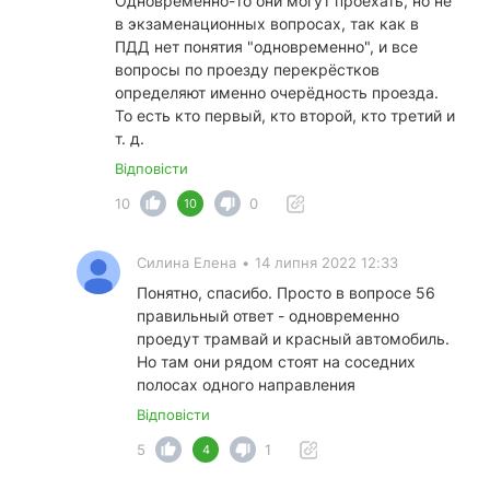
Одновременно-то они могут проехать, но не
в экзаменационных вопросах, так как в
ПДД нет понятия "одновременно", и все
вопросы по проезду перекрёстков
определяют именно очерёдность проезда.
То есть кто первый, кто второй, кто третий и
т. д.
Відповісти
10
0
10
Силина Елена
•
14 липня 2022 12:33
Понятно, спасибо. Просто в вопросе 56
правильный ответ - одновременно
проедут трамвай и красный автомобиль.
Но там они рядом стоят на соседних
полосах одного направления
Відповісти
5
1
4