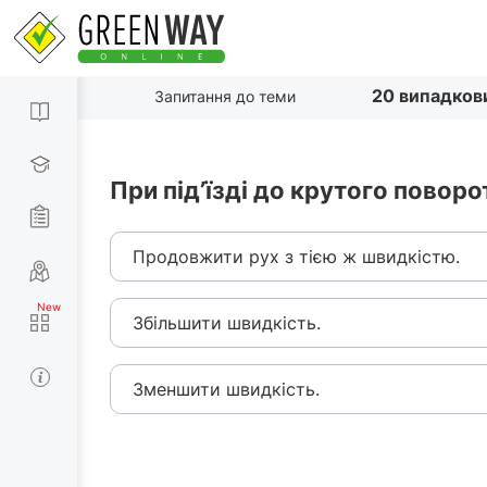
20 випадков
Запитання до теми
При під’їзді до крутого поворо
Продовжити рух з тією ж швидкістю.
Збільшити швидкість.
Зменшити швидкість.