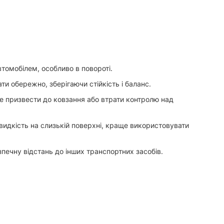
томобілем, особливо в повороті.
и обережно, зберігаючи стійкість і баланс.
же призвести до ковзання або втрати контролю над
швидкість на слизькій поверхні, краще використовувати
зпечну відстань до інших транспортних засобів.