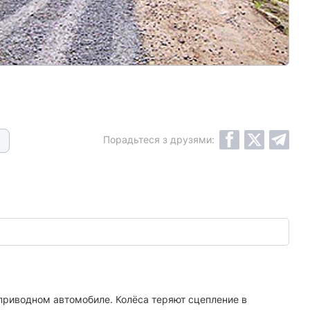
Порадьтеся з друзями:
еприводном автомобиле. Колёса теряют сцепление в