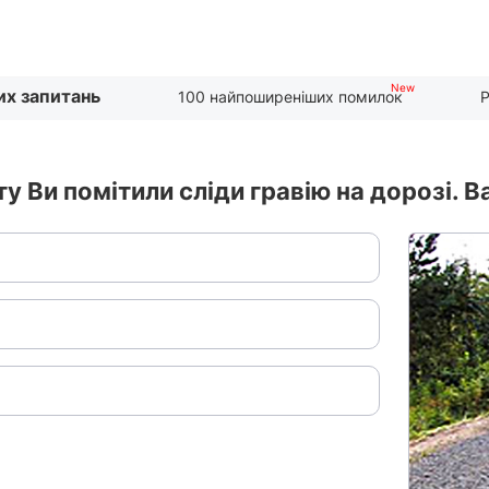
их запитань
100 найпоширеніших помилок
Р
ту Ви помітили сліди гравію на дорозі. В