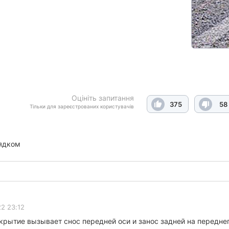
Оцініть запитання
375
58
Тільки для зареєстрованих користувачів
ядком
22 23:12
окрытие вызывает снос передней оси и занос задней на передн