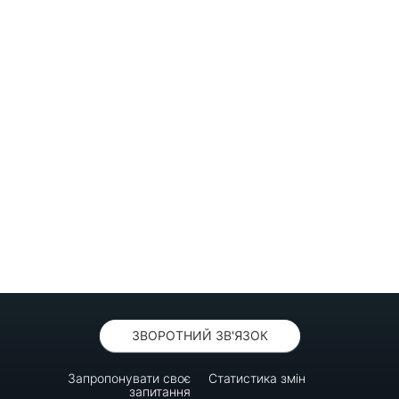
ЗВОРОТНИЙ ЗВ'ЯЗОК
Запропонувати своє
Статистика змін
запитання