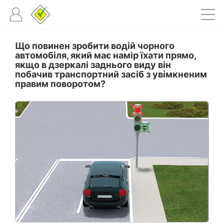
Що повинен зробити водій чорного
автомобіля, який має намір їхати прямо,
якщо в дзеркалі заднього виду він
побачив транспортний засіб з увімкненим
правим поворотом?