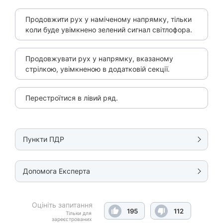
Продовжити рух у наміченому напрямку, тільки
коли буде увімкнено зелений сигнал світлофора.
Продовжувати рух у напрямку, вказаному
стрілкою, увімкненою в додатковій секції.
Перестроїтися в лівий ряд.
Пункти ПДР
Допомога Експерта
Оцініть запитання
195
112
Тільки для
зареєстрованих