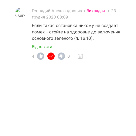
Геннадий Александрович •
Викладач
•
23
грудня 2020 08:09
Если такая остановка никому не создает
помех - стойте на здоровье до включения
основного зеленого (п. 16.10).
Відповісти
4
6
-2