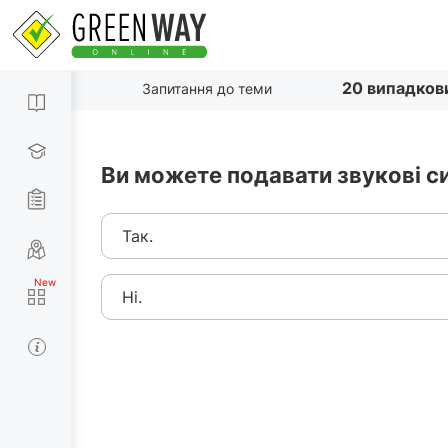
20 випадков
Запитання до теми
Ви можете подавати звукові с
Так.
Ні.