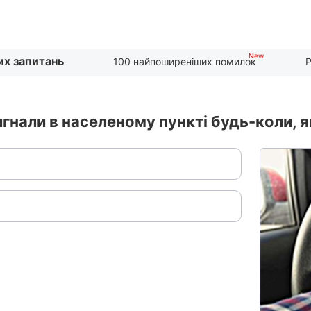
их запитань
100 найпоширеніших помилок
Р
игнали в населеному пункті будь-коли, 