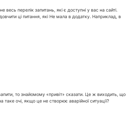
 весь перелік запитань, які є доступні у вас на сайті.
довчити ці питання, які Не мала в додатку. Наприклад, в
оквапити, то знайомому «привіт» сказати. Це ж виходить, що
а таке очі, якщо це не створює аварійної ситуації?