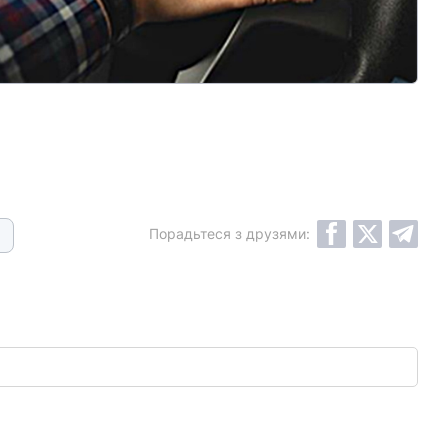
Порадьтеся з друзями:
0