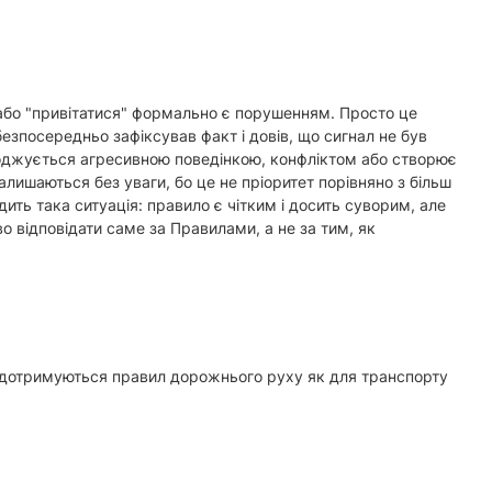
" або "привітатися" формально є порушенням. Просто це
езпосередньо зафіксував факт і довів, що сигнал не був
оводжується агресивною поведінкою, конфліктом або створює
алишаються без уваги, бо це не пріоритет порівняно з більш
ть така ситуація: правило є чітким і досить суворим, але
о відповідати саме за Правилами, а не за тим, як
а дотримуються правил дорожнього руху як для транспорту