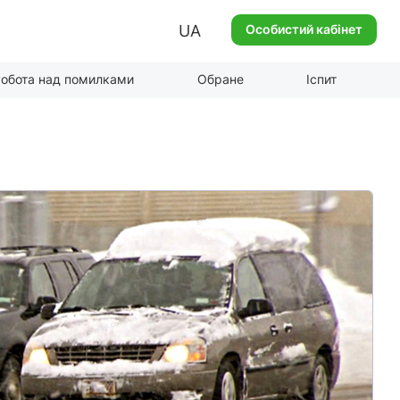
UA
Особистий кабінет
обота над помилками
Обране
Іспит