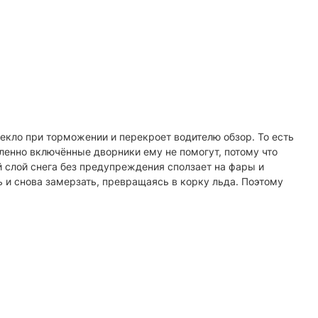
текло при торможении и перекроет водителю обзор. То есть
енно включённые дворники ему не помогут, потому что
 слой снега без предупреждения сползает на фары и
ь и снова замерзать, превращаясь в корку льда. Поэтому