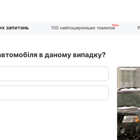
их запитань
100 найпоширеніших помилок
Р
 автомобіля в даному випадку?