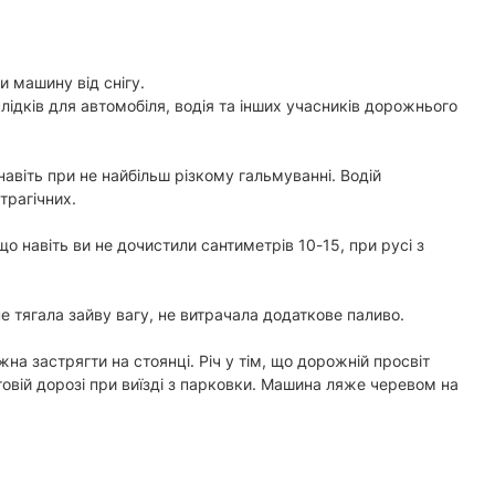
 машину від снігу.
лідків для автомобіля, водія та інших учасників дорожнього
навіть при не найбільш різкому гальмуванні. Водій
трагічних.
навіть ви не дочистили сантиметрів 10-15, при русі з
е тягала зайву вагу, не витрачала додаткове паливо.
на застрягти на стоянці. Річ у тім, що дорожній просвіт
говій дорозі при виїзді з парковки. Машина ляже черевом на