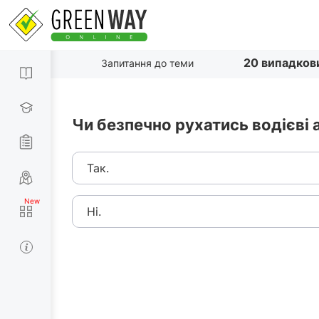
20 випадков
Запитання до теми
Чи безпечно рухатись водієві
Так.
Ні.