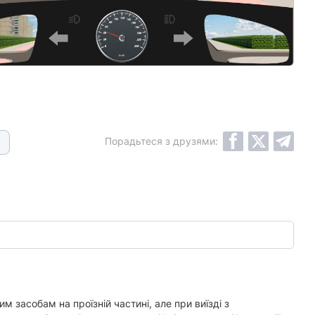
Порадьтеся з друзями:
 засобам на проїзній частині, але при виїзді з