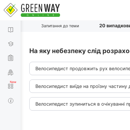
20 випадков
Запитання до теми
На яку небезпеку слід розрахо
Велосипедист продовжить рух велосип
Велосипедист виїде на проїзну частину 
Велосипедист зупиниться в очікуванні п