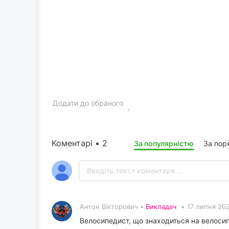
Додати до обраного
Коментарі • 2
За популярністю
За пор
Антон Вікторович •
Викладач
•
17 липня 20
Велосипедист, що знаходиться на велосипе