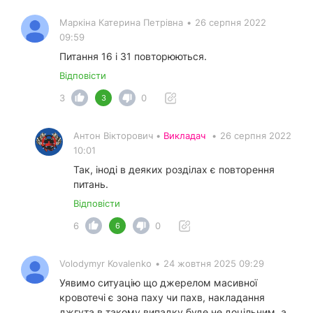
Маркіна Катерина Петрівна
•
26 серпня 2022
09:59
Питання 16 і 31 повторюються.
Відповісти
3
0
3
Антон Вікторович •
Викладач
•
26 серпня 2022
10:01
Так, іноді в деяких розділах є повторення
питань.
Відповісти
6
0
6
Volodymyr Kovalenko
•
24 жовтня 2025 09:29
Уявимо ситуацію що джерелом масивної
кровотечі є зона паху чи пахв, накладання
джгута в такому випадку буде не доцільним, а