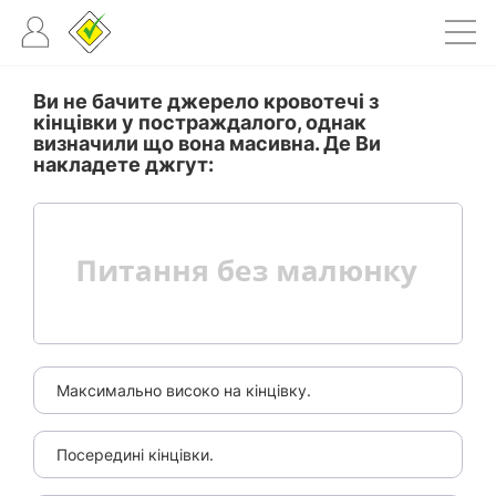
Ви не бачите джерело кровотечі з
кінцівки у постраждалого, однак
визначили що вона масивна. Де Ви
накладете джгут:
Максимально високо на кінцівку.
Посередині кінцівки.