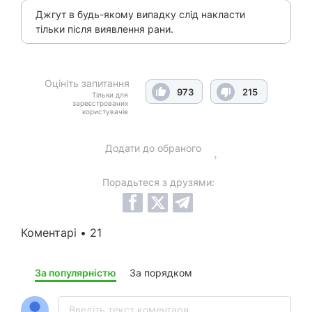
Джгут в будь-якому випадку слід накласти
тільки після виявлення рани.
Оцініть запитання
973
215
Тільки для
зареєстрованих
користувачів
Додати до обраного
Порадьтеся з друзями:
Коментарі • 21
За популярністю
За порядком