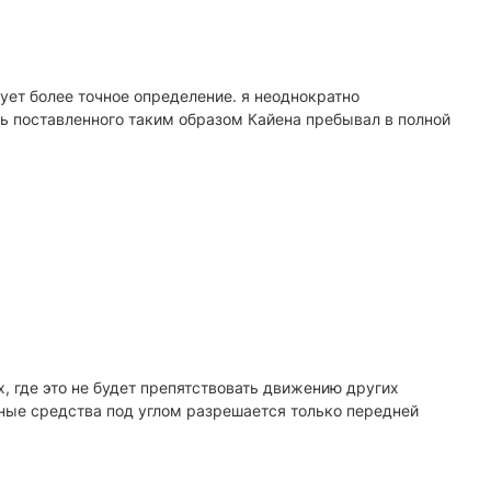
ует более точное определение. я неоднократно
ль поставленного таким образом Кайена пребывал в полной
, где это не будет препятствовать движению других
ные средства под углом разрешается только передней