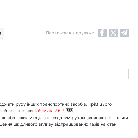
Порадьтеся з друзями:
2
оджати руху інших транспортних засобів. Крім цього
посіб постановки
Табличка 7.6.7
.
рів або інших місць із пішохідним рухом зупиняються тільки
шення шкідливого впливу відпрацьованих газів на стан