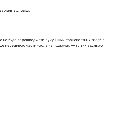
ріант відповіді.
 це не буде перешкоджати руху інших транспортних засобів.
лише передньою частиною, а на підйомах — тільки задньою