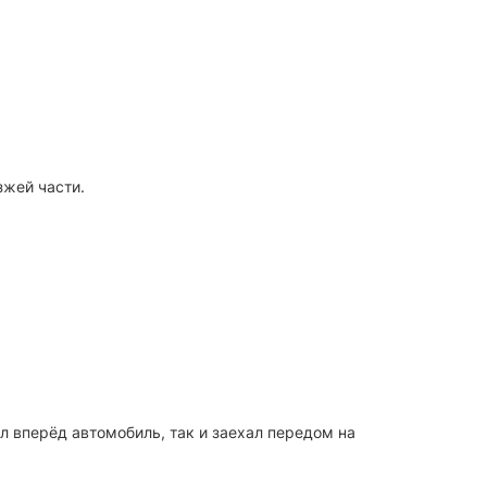
зжей части.
ал вперёд автомобиль, так и заехал передом на