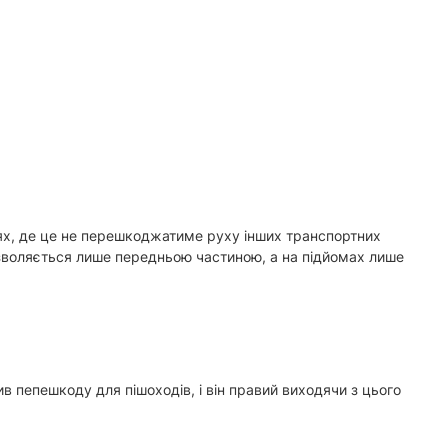
цях, де це не перешкоджатиме руху інших транспортних
дозволяється лише передньою частиною, а на підйомах лише
в пепешкоду для пішоходів, і він правий виходячи з цього