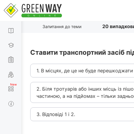
20 випадков
Запитання до теми
Ставити транспортний засіб пі
1. В місцях, де це не буде перешкоджати
2. Біля тротуарів або інших місць із п
частиною, а на підйомах – тільки заднь
3. Відповіді 1 і 2.