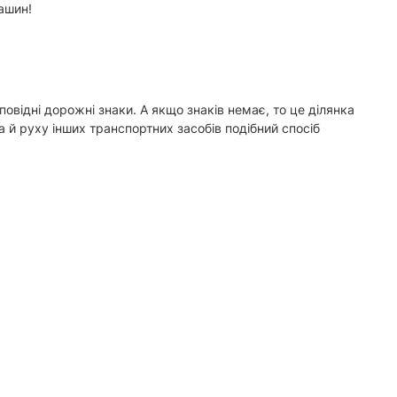
ашин!
повідні дорожні знаки. А якщо знаків немає, то це ділянка
Та й руху інших транспортних засобів подібний спосіб