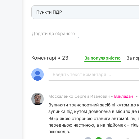
Пункти ПДР
Додати до обраного
Коментарі • 23
За популярністю
За п
Москаленко Сергей Иванович •
Викладач
•
Зупиняти транспортний засіб пі кутом до 
зупинка під кутом дозволена в місцях де
Вібір якою стороною ставити автомобіль, 
передньою частиною, а на підйомах – тіл
пішоходів.