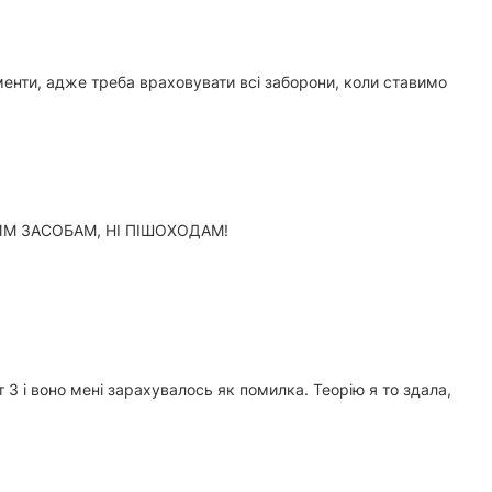
менти, адже треба враховувати всі заборони, коли ставимо
ТНИМ ЗАСОБАМ, НІ ПІШОХОДАМ!
 3 і воно мені зарахувалось як помилка. Теорію я то здала,