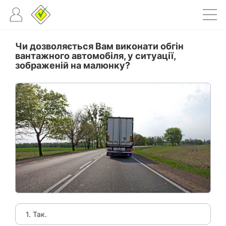
Чи дозволяється Вам виконати обгін
вантажного автомобіля, у ситуації,
зображеній на малюнку?
1. Так.