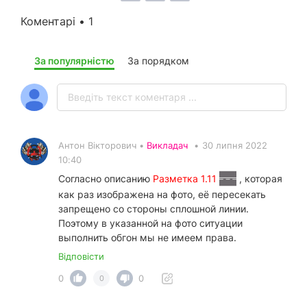
Коментарі • 1
За популярністю
За порядком
Антон Вікторович •
Викладач
•
30 липня 2022
10:40
Согласно описанию
Разметка 1.11
, которая
как раз изображена на фото, её пересекать
запрещено со стороны сплошной линии.
Поэтому в указанной на фото ситуации
выполнить обгон мы не имеем права.
Відповісти
0
0
0