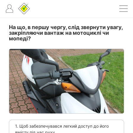
На що, в першу чергу, слід звернути увагу,
закріпляючи вантаж на мотоциклі чи
мопеді?
1. Щоб забезпечувався легкий доступ до його
вмісту під час руху.