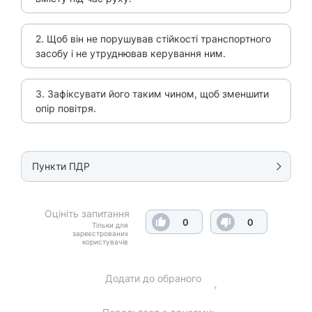
2. Щоб він не порушував стійкості транспортного
засобу і не утруднював керування ним.
3. Зафіксувати його таким чином, щоб зменшити
опір повітря.
Пункти ПДР
Оцініть запитання
0
0
Тільки для
зареєстрованих
користувачів
Додати до обраного