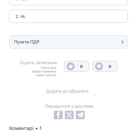
2. Ні.
Пункти ПДР
Оцініть запитання
0
0
Тільки для
зареєстрованих
користувачів
Додати до обраного
Порадьтеся з друзями:
Коментарі • 1