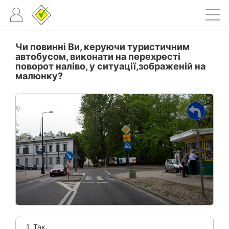
Чи повинні Ви, керуючи туристичним
автобусом, виконати на перехресті
поворот наліво, у ситуації,зображеній на
малюнку?
1. Так.