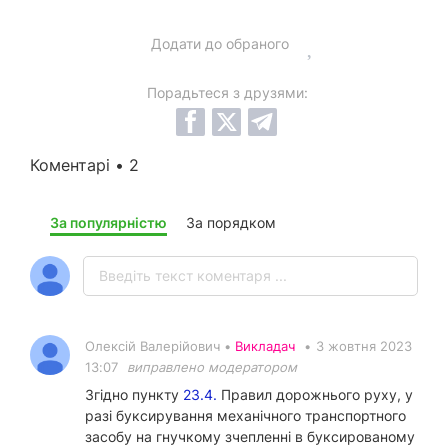
Додати до обраного
Порадьтеся з друзями:
Коментарі • 2
За популярністю
За порядком
Олексій Валерійович •
Викладач
•
3 жовтня 2023
13:07
виправлено модератором
Згідно пункту
23.4.
Правил дорожнього руху, у
разі буксирування механічного транспортного
засобу на гнучкому зчепленні в буксированому