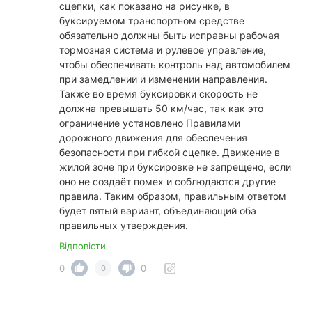
сцепки, как показано на рисунке, в
буксируемом транспортном средстве
обязательно должны быть исправны рабочая
тормозная система и рулевое управление,
чтобы обеспечивать контроль над автомобилем
при замедлении и изменении направления.
Также во время буксировки скорость не
должна превышать 50 км/час, так как это
ограничение установлено Правилами
дорожного движения для обеспечения
безопасности при гибкой сцепке. Движение в
жилой зоне при буксировке не запрещено, если
оно не создаёт помех и соблюдаются другие
правила. Таким образом, правильным ответом
будет пятый вариант, объединяющий оба
правильных утверждения.
Відповісти
0
0
0