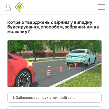
Котре з тверджень є вірним у випадку
буксирування, способом, зображеним на
малюнку?
1. Забороняється рух у житловій зоні.