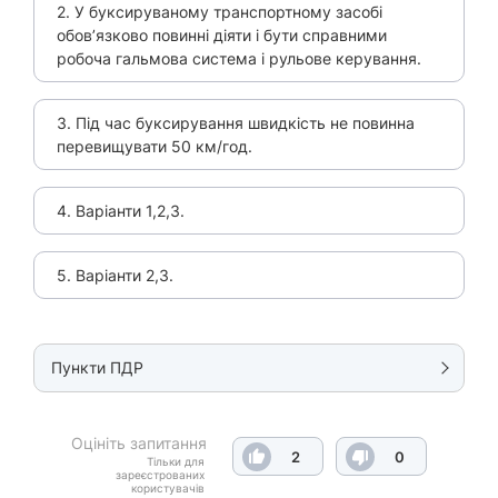
2. У буксируваному транспортному засобі
обов’язково повинні діяти і бути справними
робоча гальмова система і рульове керування.
3. Під час буксирування швидкість не повинна
перевищувати 50 км/год.
4. Варіанти 1,2,3.
5. Варіанти 2,3.
Пункти ПДР
Оцініть запитання
2
0
Тільки для
зареєстрованих
користувачів