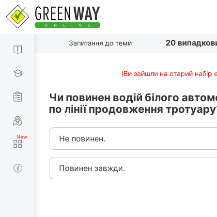
20 випадков
Запитання до теми
(Ви зайшли на старий набір 
Чи повинен водій білого автом
по лінії продовження тротуару
Не повинен.
Повинен завжди.