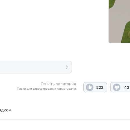
Оцініть запитання
222
43
Тільки для зареєстрованих користувачів
ядком