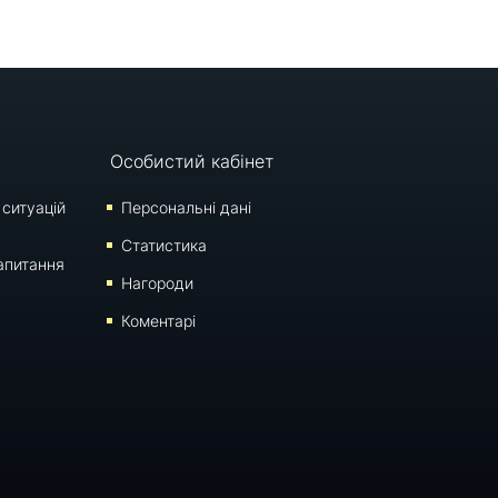
Особистий кабінет
 ситуацій
Персональні дані
Статистика
апитання
Нагороди
Коментарі