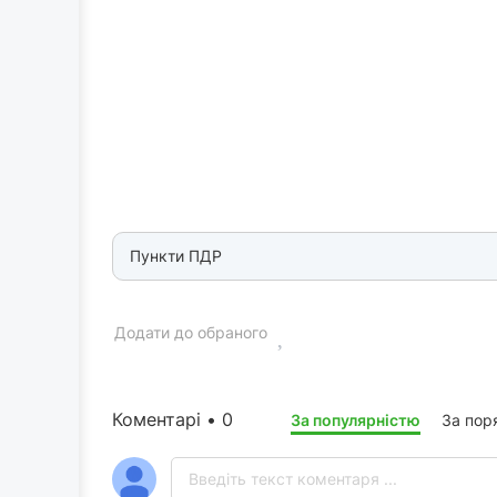
Пункти ПДР
Додати до обраного
Коментарі • 0
За популярністю
За пор