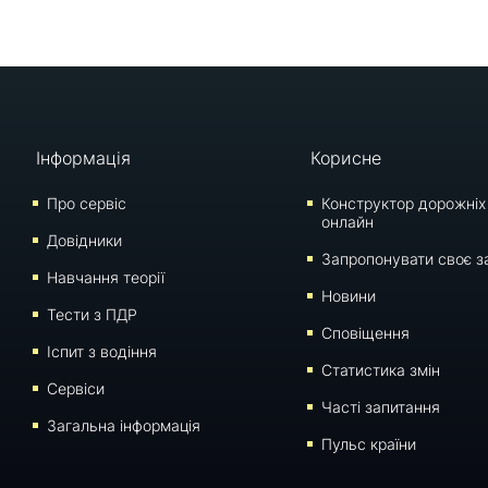
Інформація
Корисне
Про сервіс
Конструктор дорожніх
онлайн
Довідники
Запропонувати своє з
Навчання теорії
Новини
Тести з ПДР
Сповіщення
Iспит з водіння
Статистика змін
Сервіси
Часті запитання
Загальна інформація
Пульс країни