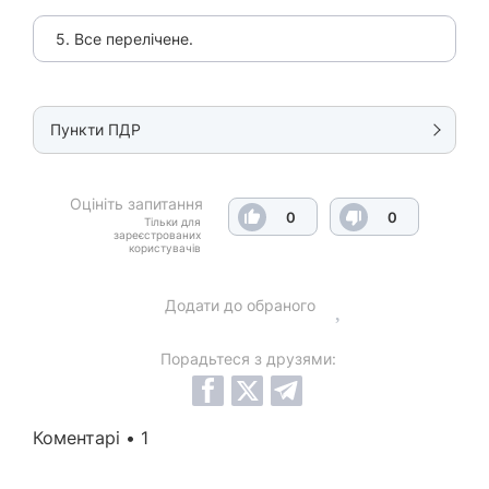
5. Все перелічене.
Пункти ПДР
Оцініть запитання
0
0
Тільки для
зареєстрованих
користувачів
Додати до обраного
Порадьтеся з друзями:
Коментарі • 1