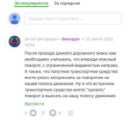
За популярністю
За порядком
Антон Вікторович •
Викладач
•
22 липня 2022
19:54
После проезда данного дорожного знака нам
необходимо учитывать, что впереди опасный
поворот, с ограниченной видимостью направо.
А также, что попутное транспортное средство
могло резко затормозить за поворотом на
нашей полосе движения. Ну и что встречное
транспортное средство могло "срезать"
поворот и выехать на нашу полосу движения.
Відповісти
0
0
0