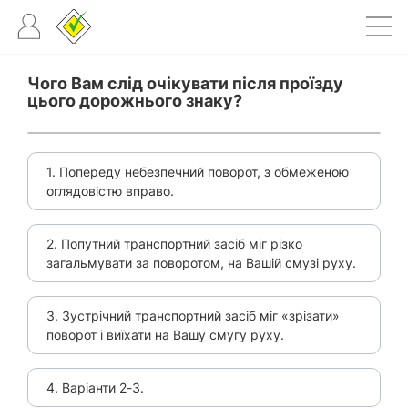
Чого Вам слід очікувати після проїзду
цього дорожнього знаку?
1. Попереду небезпечний поворот, з обмеженою
оглядовістю вправо.
2. Попутний транспортний засіб міг різко
загальмувати за поворотом, на Вашій смузі руху.
3. Зустрічний транспортний засіб міг «зрізати»
поворот і виїхати на Вашу смугу руху.
4. Варіанти 2-3.