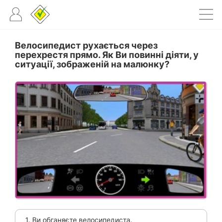
Велосипедист рухається через
перехрестя прямо. Як Ви повинні діяти, у
ситуації, зображеній на малюнку?
1. Ви обганяєте велосипедиста.