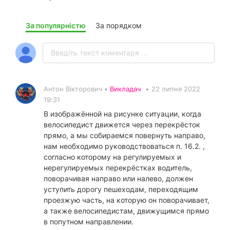
За популярністю
За порядком
Антон Вікторович •
Викладач
•
22 липня 2022
19:31
В изображённой на рисунке ситуации, когда
велосипедист движется через перекрёсток
прямо, а мы собираемся повернуть направо,
нам необходимо руководствоваться п. 16.2. ,
согласно которому на регулируемых и
нерегулируемых перекрёстках водитель,
поворачивая направо или налево, должен
уступить дорогу пешеходам, переходящим
проезжую часть, на которую он поворачивает,
а также велосипедистам, движущимся прямо
в попутном направлении.