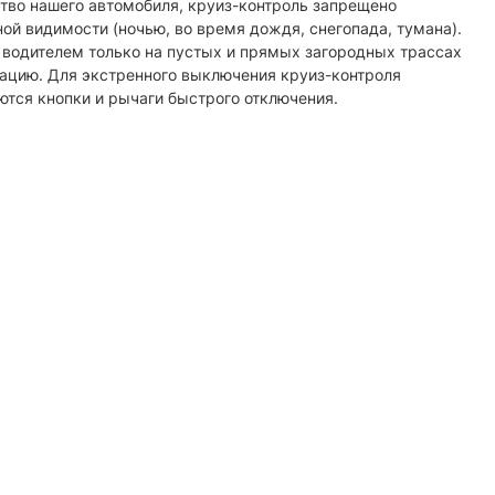
тво нашего автомобиля, круиз-контроль запрещено
ой видимости (ночью, во время дождя, снегопада, тумана).
 водителем только на пустых и прямых загородных трассах
уацию. Для экстренного выключения круиз-контроля
ются кнопки и рычаги быстрого отключения.