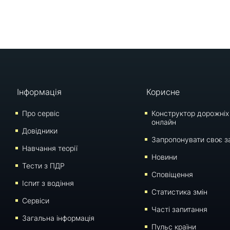
Інформація
Корисне
Про сервіс
Конструктор дорожніх
онлайн
Довідники
Запропонувати своє з
Навчання теорії
Новини
Тести з ПДР
Сповіщення
Iспит з водіння
Статистика змін
Сервіси
Часті запитання
Загальна інформація
Пульс країни