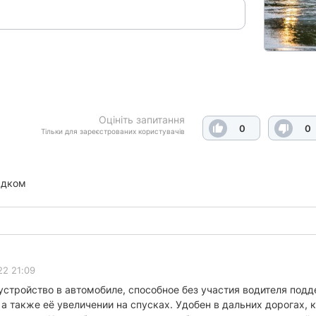
Оцініть запитання
0
0
Тільки для зареєстрованих користувачів
ядком
22 21:09
устройство в автомобиле, способное без участия водителя под
 а также её увеличении на спусках. Удобен в дальних дорогах