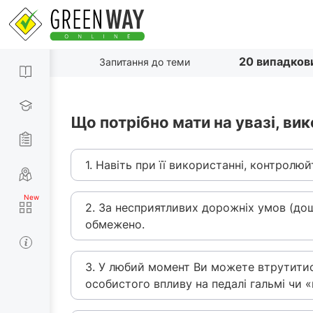
20 випадков
Запитання до теми
Що потрібно мати на увазі, в
1. Навіть при її використанні, контролю
2. За несприятливих дорожніх умов (до
обмежено.
3. У любий момент Ви можете втрутити
особистого впливу на педалі гальмі чи «