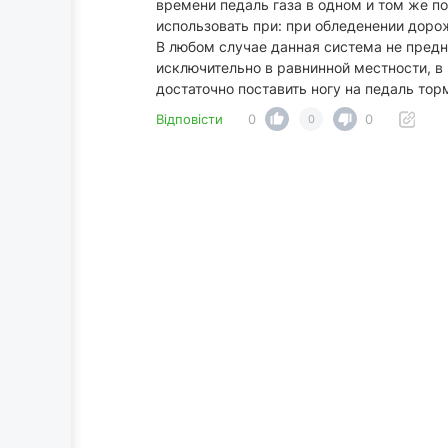
времени педаль газа в одном и том же 
использовать при: при обледенении дорож
В любом случае данная система не пред
исключительно в равнинной местности, в
достаточно поставить ногу на педаль то
Відповісти
0
0
0