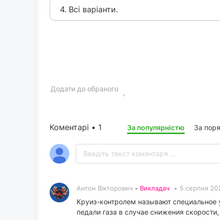
4. Всі варіанти.
Додати до обраного
Коментарі • 1
За популярністю
За пор
Антон Вікторович •
Викладач
•
5 серпня 20
Круиз-контролем называют специальное 
педали газа в случае снижения скорости,