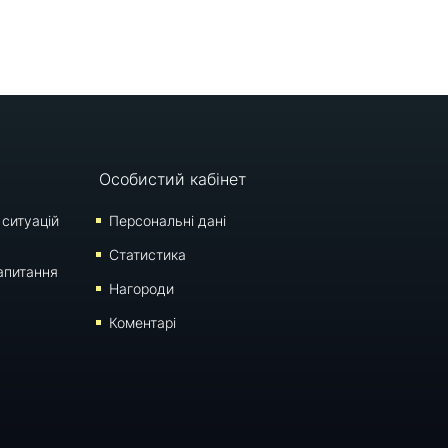
Особистий кабінет
 ситуацій
Персональні дані
Статистика
апитання
Нагороди
Коментарі