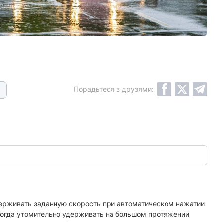
Порадьтеся з друзями:
держивать заданную скорость при автоматическом нажатии
, когда утомительно удерживать на большом протяжении