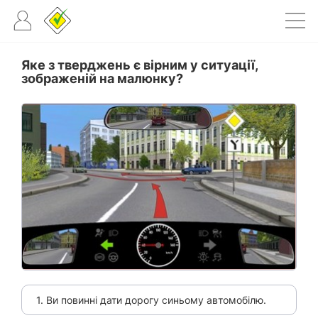
Яке з тверджень є вірним у ситуації,
зображеній на малюнку?
1. Ви повинні дати дорогу синьому автомобілю.