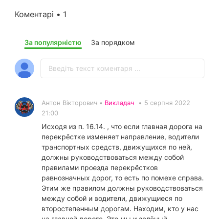
Коментарі • 1
За популярністю
За порядком
Антон Вікторович •
Викладач
•
5 серпня 2022
21:00
Исходя из п. 16.14. , что если главная дорога на
перекрёстке изменяет направление, водители
транспортных средств, движущихся по ней,
должны руководствоваться между собой
правилами проезда перекрёстков
равнозначных дорог, то есть по помехе справа.
Этим же правилом должны руководствоваться
между собой и водители, движущиеся по
второстепенным дорогам. Находим, кто у нас
на главной дороге. Это мы и зелёный