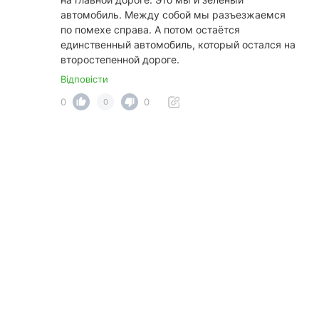
автомобиль. Между собой мы разъезжаемся
по помехе справа. А потом остаётся
единственный автомобиль, который остался на
второстепенной дороге.
Відповісти
0
0
0