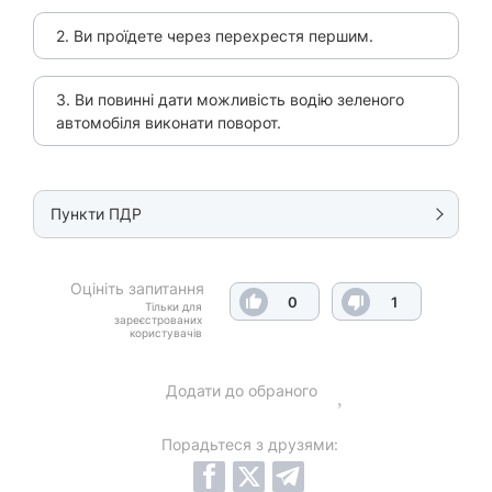
2. Ви проїдете через перехрестя першим.
3. Ви повинні дати можливість водію зеленого
автомобіля виконати поворот.
Пункти ПДР
Оцініть запитання
0
1
Тільки для
зареєстрованих
користувачів
Додати до обраного
Порадьтеся з друзями: