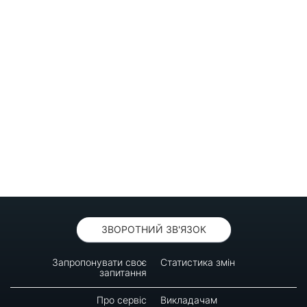
ЗВОРОТНИЙ ЗВ'ЯЗОК
Запропонувати своє
Статистика змін
запитання
Про сервіс
Викладачам