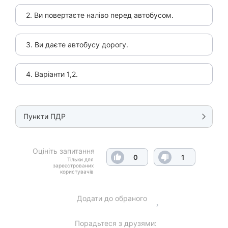
2. Ви повертаєте наліво перед автобусом.
3. Ви даєте автобусу дорогу.
4. Варіанти 1,2.
Пункти ПДР
Оцініть запитання
0
1
Тільки для
зареєстрованих
користувачів
Додати до обраного
Порадьтеся з друзями: