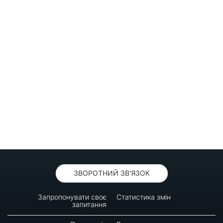
ЗВОРОТНИЙ ЗВ'ЯЗОК
Запропонувати своє
Статистика змін
запитання