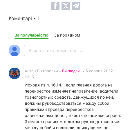
Коментарі • 1
За популярністю
За порядком
Антон Вікторович •
Викладач
•
5 серпня 2022
19:15
Исходя из п. 16.14. , если главная дорога на
перекрёстке изменяет направление, водители
транспортных средств, движущихся по ней,
должны руководствоваться между собой
правилами проезда перекрёстков
равнозначных дорог, то есть по помехе справа.
Этим же правилом должны руководствоваться
между собой и водители, движущиеся по