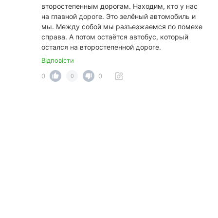
второстепенным дорогам. Находим, кто у нас
на главной дороге. Это зелёный автомобиль и
мы. Между собой мы разъезжаемся по помехе
справа. А потом остаётся автобус, который
остался на второстепенной дороге.
Відповісти
0
0
0