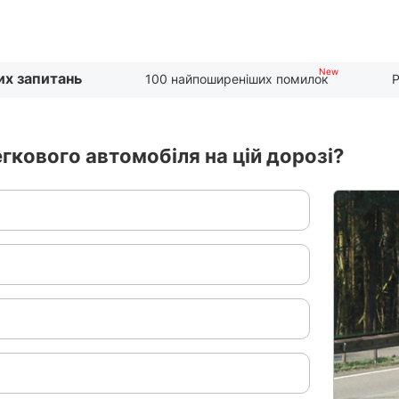
их запитань
100 найпоширеніших помилок
Р
гкового автомобіля на цій дорозі?