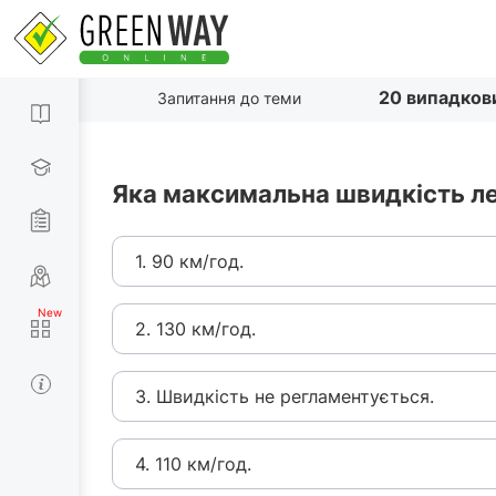
20 випадков
Запитання до теми
Яка максимальна швидкість ле
1. 90 км/год.
2. 130 км/год.
3. Швидкість не регламентується.
4. 110 км/год.