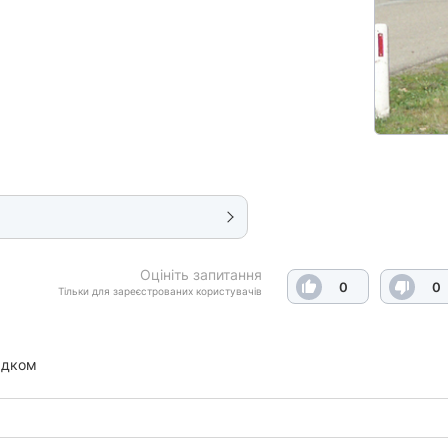
Оцініть запитання
0
0
Тільки для зареєстрованих користувачів
ядком