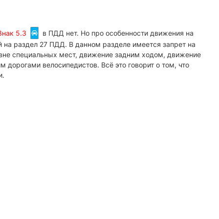
Знак 5.3
в ПДД нет. Но про особенности движения на
 на раздел 27 ПДД. В данном разделе имеется запрет на
 вне специальных мест, движение задним ходом, движение
м дорогами велосипедистов. Всё это говорит о том, что
и.