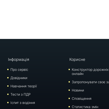
Інформація
Корисне
Про сервіс
Конструктор дорожніх
онлайн
Довідники
Запропонувати своє з
Навчання теорії
Новини
Тести з ПДР
Сповіщення
Iспит з водіння
Статистика змін