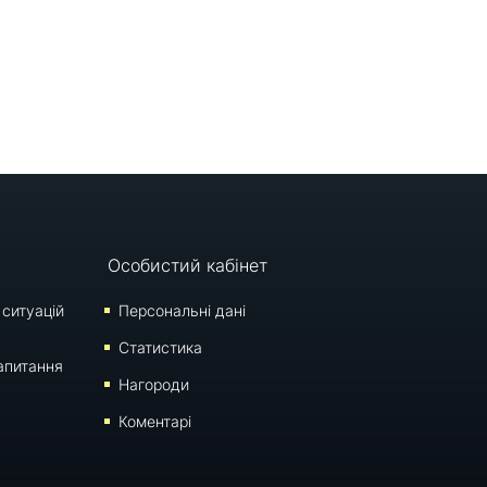
Особистий кабінет
 ситуацій
Персональні дані
Статистика
апитання
Нагороди
Коментарі