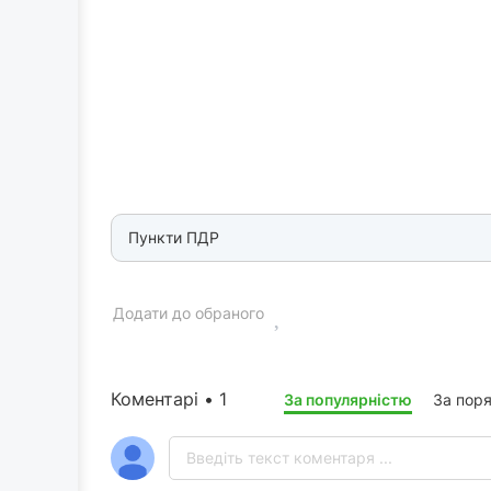
Пункти ПДР
Додати до обраного
Коментарі • 1
За популярністю
За пор