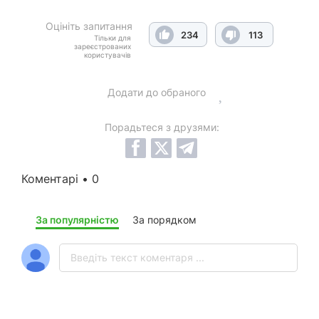
Оцініть запитання
234
113
Тільки для
зареєстрованих
користувачів
Додати до обраного
Порадьтеся з друзями:
Коментарі • 0
За популярністю
За порядком