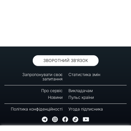
ЗВОРОТНИЙ ЗВ'ЯЗОК
Запропонувати своє
Статистика змін
запитання
Про сервіс
Викладачам
Новини
Пульс країни
Політика конфіденційності
Угода підписника
© 2016-2026 GREEN-WAY