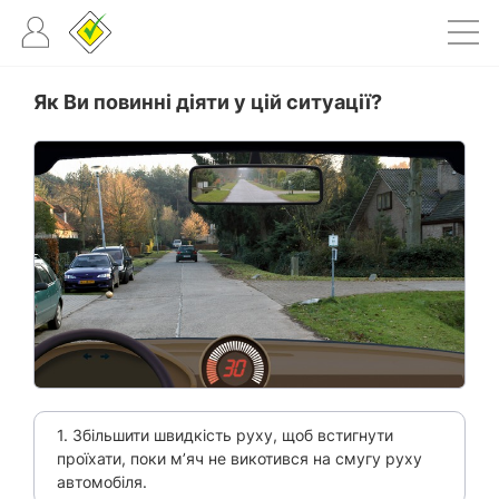
Як Ви повинні діяти у цій ситуації?
1. Збільшити швидкість руху, щоб встигнути
проїхати, поки м’яч не викотився на смугу руху
автомобіля.