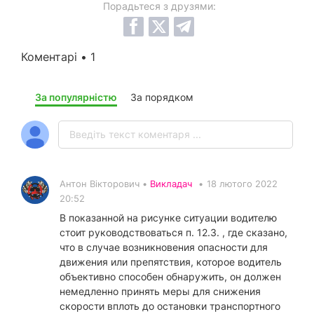
Порадьтеся з друзями:
Коментарі • 1
За популярністю
За порядком
Антон Вікторович •
Викладач
•
18 лютого 2022
20:52
В показанной на рисунке ситуации водителю
стоит руководствоваться п. 12.3. , где сказано,
что в случае возникновения опасности для
движения или препятствия, которое водитель
объективно способен обнаружить, он должен
немедленно принять меры для снижения
скорости вплоть до остановки транспортного