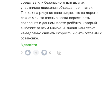
средства или безопасного для других
участников движения объезда препятствия.
Так как на рисунке явно видно, что на дороге
лежит мяч, то очень высока вероятность
появления в данном месте ребёнка, который
выбежит за этим мячом. А значит нам стоит
немедленно снизить скорость и быть готовым к
остановке.
Відповісти
0
0
0