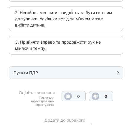
2. Негайно зменшити швидкість та бути готовим
до зупинки, оскільки вслід за м’ячем може
вибігти дитина.
3. Прийняти вправо та продовжити рух не
міняючи темпу.
Пункти ПДР
Оцініть запитання
0
0
Тільки для
зареєстрованих
користувачів
Додати до обраного