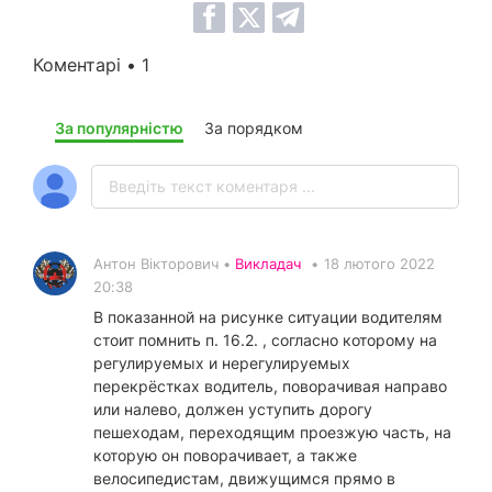
Коментарі • 1
За популярністю
За порядком
Антон Вікторович •
Викладач
•
18 лютого 2022
20:38
В показанной на рисунке ситуации водителям
стоит помнить п. 16.2. , согласно которому на
регулируемых и нерегулируемых
перекрёстках водитель, поворачивая направо
или налево, должен уступить дорогу
пешеходам, переходящим проезжую часть, на
которую он поворачивает, а также
велосипедистам, движущимся прямо в