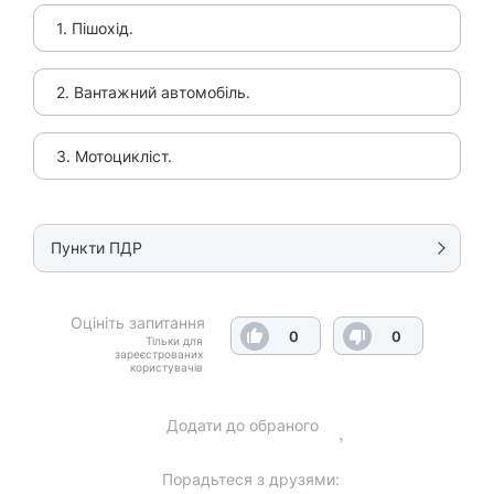
1. Пішохід.
2. Вантажний автомобіль.
3. Мотоцикліст.
Пункти ПДР
Оцініть запитання
0
0
Тільки для
зареєстрованих
користувачів
Додати до обраного
Порадьтеся з друзями: