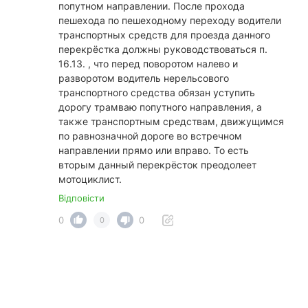
попутном направлении. После прохода
пешехода по пешеходному переходу водители
транспортных средств для проезда данного
перекрёстка должны руководствоваться п.
16.13. , что перед поворотом налево и
разворотом водитель нерельсового
транспортного средства обязан уступить
дорогу трамваю попутного направления, а
также транспортным средствам, движущимся
по равнозначной дороге во встречном
направлении прямо или вправо. То есть
вторым данный перекрёсток преодолеет
мотоциклист.
Відповісти
0
0
0