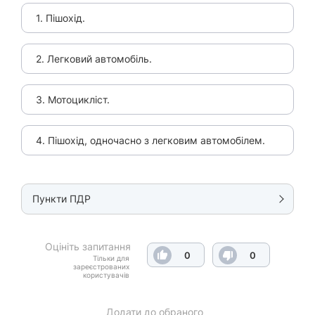
1. Пішохід.
2. Легковий автомобіль.
3. Мотоцикліст.
4. Пішохід, одночасно з легковим автомобілем.
Пункти ПДР
Оцініть запитання
0
0
Тільки для
зареєстрованих
користувачів
Додати до обраного