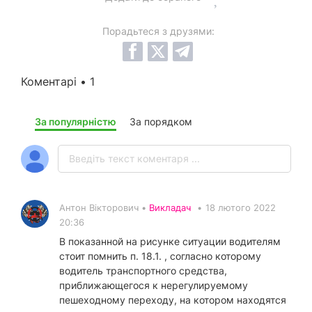
Порадьтеся з друзями:
Коментарі • 1
За популярністю
За порядком
Антон Вікторович •
Викладач
•
18 лютого 2022
20:36
В показанной на рисунке ситуации водителям
стоит помнить п. 18.1. , согласно которому
водитель транспортного средства,
приближающегося к нерегулируемому
пешеходному переходу, на котором находятся