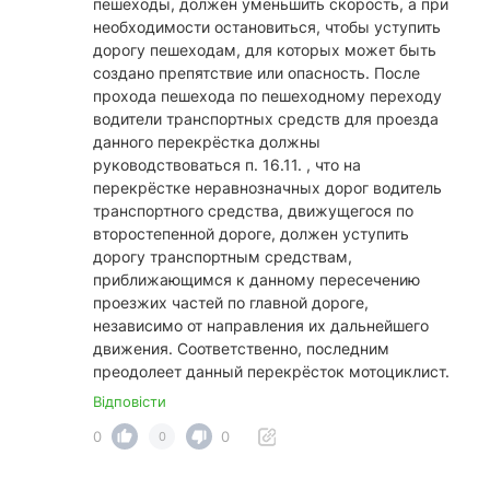
пешеходы, должен уменьшить скорость, а при
необходимости остановиться, чтобы уступить
дорогу пешеходам, для которых может быть
создано препятствие или опасность. После
прохода пешехода по пешеходному переходу
водители транспортных средств для проезда
данного перекрёстка должны
руководствоваться п. 16.11. , что на
перекрёстке неравнозначных дорог водитель
транспортного средства, движущегося по
второстепенной дороге, должен уступить
дорогу транспортным средствам,
приближающимся к данному пересечению
проезжих частей по главной дороге,
независимо от направления их дальнейшего
движения. Соответственно, последним
преодолеет данный перекрёсток мотоциклист.
Відповісти
0
0
0