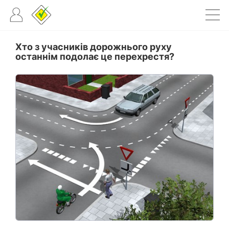
Хто з учасників дорожнього руху
останнім подолає це перехрестя?